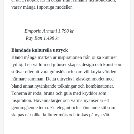
varav många i sportiga modeller.
Emporio Armani 1.798 kr
Ray Ban 1.498 kr
Blandade kulturella uttryck
Bland många märken är inspirationen från olika kulturer
tydlig. I en värld med gränser skapas design och konst som
strävar efter att vara gränslös och som vill knyta världen
närmare samman. Detta uttrycks i glasögonmodet med
bland annat nytänkande tolkningar och kombinationer.
Tonerna är röda, bruna och gula med kryddor som
inspiration. Havannafärger och varma nyanser är ett
genomgående tema. En elegant och spännande stil som
skapas när olika kulturer möts och tolkas på nya sätt.