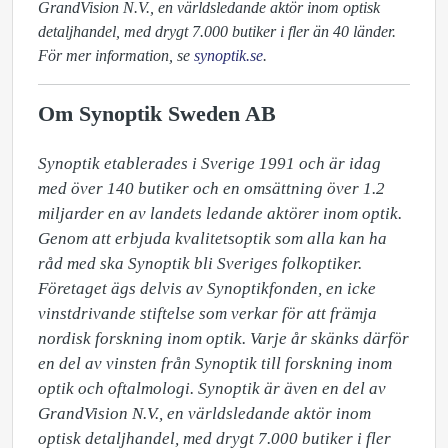
GrandVision N.V., en världsledande aktör inom optisk
detaljhandel, med drygt 7.000 butiker i fler än 40 länder.
För mer information, se
synoptik.se
.
Om Synoptik Sweden AB
Synoptik etablerades i Sverige 1991 och är idag 
med över 140 butiker och en omsättning över 1.2 
miljarder en av landets ledande aktörer inom optik. 
Genom att erbjuda kvalitetsoptik som alla kan ha 
råd med ska Synoptik bli Sveriges folkoptiker. 
Företaget ägs delvis av Synoptikfonden, en icke 
vinstdrivande stiftelse som verkar för att främja 
nordisk forskning inom optik. Varje år skänks därför 
en del av vinsten från Synoptik till forskning inom 
optik och oftalmologi. Synoptik är även en del av 
GrandVision N.V., en världsledande aktör inom 
optisk detaljhandel, med drygt 7.000 butiker i fler 