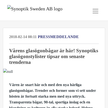
2018-02-14 08:11
PRESSMEDDELANDE
Vårens glasögonbågar är här! Synoptiks
glasögonstylister tipsar om senaste
trenderna
Våren är snart här och med den nya härliga
glasögonbågar. Trender och former som vi sett under
hösten är fortsatt starka men med nya uttryck.
Transparenta bågar, 90-tal, sportiga inslag och en
blandning av kulturer är alla starka ledord. Helene