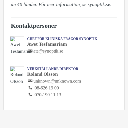
än 40 länder. För mer information, se synoptik.se.
Kontaktpersoner
CHEF FÖR KLINISKA FRÅGOR SYNOPTIK
Awet Tesfamariam
ate@synoptik.se
VERKSTÄLLANDE DIREKTÖR
Roland Olsson
unknown@unknown.com
08-626 19 00
070-190 11 13