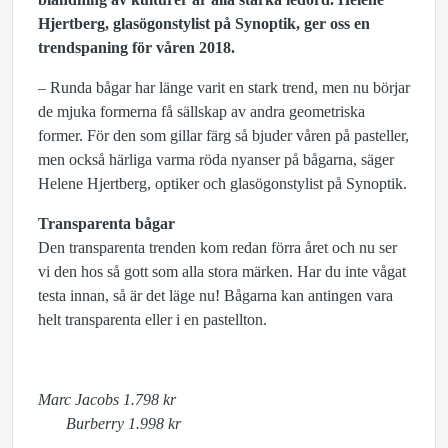
Hjertberg, glasögonstylist på Synoptik, ger oss en
trendspaning för våren 2018.
– Runda bågar har länge varit en stark trend, men nu börjar
de mjuka formerna få sällskap av andra geometriska
former. För den som gillar färg så bjuder våren på pasteller,
men också härliga varma röda nyanser på bågarna, säger
Helene Hjertberg, optiker och glasögonstylist på Synoptik.
Transparenta bågar
Den transparenta trenden kom redan förra året och nu ser
vi den hos så gott som alla stora märken. Har du inte vågat
testa innan, så är det läge nu! Bågarna kan antingen vara
helt transparenta eller i en pastellton.
Marc Jacobs 1.798 kr
Burberry 1.998 kr