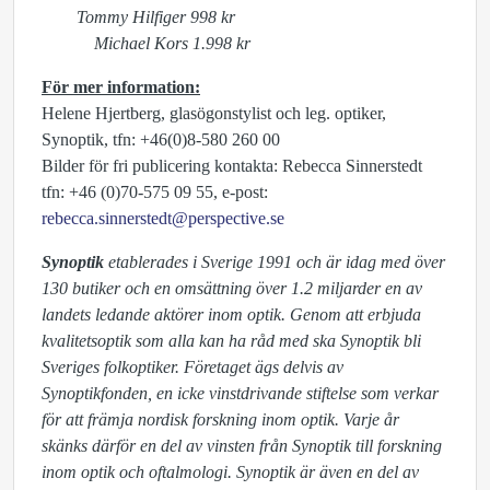
Tommy Hilfiger 998 kr
Michael Kors 1.998 kr
För mer information:
Helene Hjertberg, glasögonstylist och leg. optiker,
Synoptik, tfn: +46(0)8-580 260 00
Bilder för fri publicering kontakta: Rebecca Sinnerstedt
tfn: +46 (0)70-575 09 55, e-post:
rebecca.sinnerstedt@perspective.se
Synoptik
etablerades i Sverige 1991 och är idag med över
130 butiker och en omsättning över 1.2 miljarder en av
landets ledande aktörer inom optik. Genom att erbjuda
kvalitetsoptik som alla kan ha råd med ska Synoptik bli
Sveriges folkoptiker. Företaget ägs delvis av
Synoptikfonden, en icke vinstdrivande stiftelse som verkar
för att främja nordisk forskning inom optik. Varje år
skänks därför en del av vinsten från Synoptik till forskning
inom optik och oftalmologi. Synoptik är även en del av