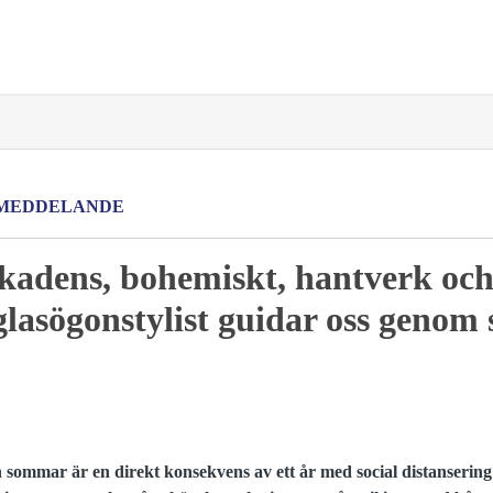
MEDDELANDE
kadens, bohemiskt, hantverk oc
glasögonstylist guidar oss genom
 sommar är en direkt konsekvens av ett år med social distanserin