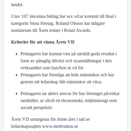
landet.
Utav 107 inkomna bidrag har sex vd:ar kommit till final i
kategorin Stora företag. Roland Olsson har tidigare
nominerats till Årets ledare i Retail Awards.
Kriterier för att vinna Årets VD
Pristagaren har kunnat visa på särskilt goda resultat i
form av påtaglig tillväxt och nyanställningar i den
verksamhet som han/hon är vd för.
Pristagaren har förmåga att leda människor och har
genom sitt ledarskap fått människor att växa.
Pristagaren tar aktivt ansvar för hur företaget påverkar
samhället, ur såväl ett ekonomiskt, miljömässigt som
socialt perspektiv.
Årets VD arrangeras för femte året i rad av
ledarskapssajten
www.motivation.se