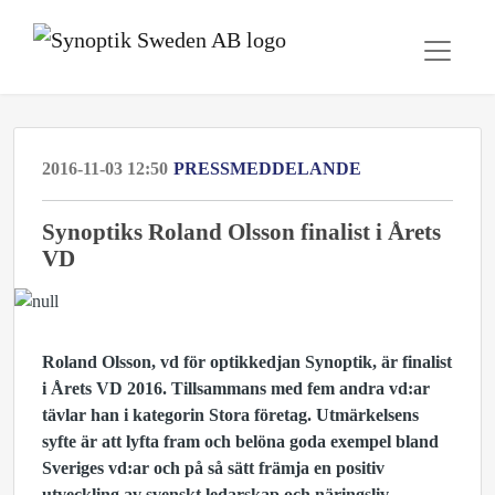
2016-11-03 12:50
PRESSMEDDELANDE
Synoptiks Roland Olsson finalist i Årets
VD
Roland Olsson, vd för optikkedjan Synoptik, är finalist
i Årets VD 2016. Tillsammans med fem andra vd:ar
tävlar han i kategorin Stora företag. Utmärkelsens
syfte är att lyfta fram och belöna goda exempel bland
Sveriges vd:ar och på så sätt främja en positiv
utveckling av svenskt ledarskap och näringsliv.