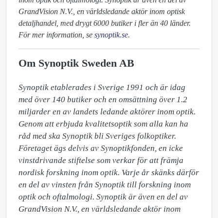
GrandVision N.V., en världsledande aktör inom optisk
detaljhandel, med drygt 6000 butiker i fler än 40 länder.
För mer information, se
synoptik.se
.
Om Synoptik Sweden AB
Synoptik etablerades i Sverige 1991 och är idag 
med över 140 butiker och en omsättning över 1.2 
miljarder en av landets ledande aktörer inom optik. 
Genom att erbjuda kvalitetsoptik som alla kan ha 
råd med ska Synoptik bli Sveriges folkoptiker. 
Företaget ägs delvis av Synoptikfonden, en icke 
vinstdrivande stiftelse som verkar för att främja 
nordisk forskning inom optik. Varje år skänks därför 
en del av vinsten från Synoptik till forskning inom 
optik och oftalmologi. Synoptik är även en del av 
GrandVision N.V., en världsledande aktör inom 