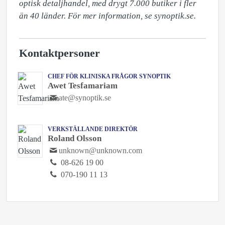
optisk detaljhandel, med drygt 7.000 butiker i fler 
än 40 länder. För mer information, se synoptik.se.
Kontaktpersoner
CHEF FÖR KLINISKA FRÅGOR SYNOPTIK
Awet Tesfamariam
ate@synoptik.se
VERKSTÄLLANDE DIREKTÖR
Roland Olsson
unknown@unknown.com
08-626 19 00
070-190 11 13