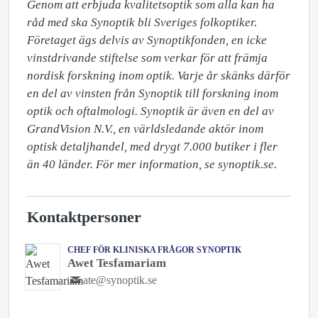
Genom att erbjuda kvalitetsoptik som alla kan ha 
råd med ska Synoptik bli Sveriges folkoptiker. 
Företaget ägs delvis av Synoptikfonden, en icke 
vinstdrivande stiftelse som verkar för att främja 
nordisk forskning inom optik. Varje år skänks därför 
en del av vinsten från Synoptik till forskning inom 
optik och oftalmologi. Synoptik är även en del av 
GrandVision N.V., en världsledande aktör inom 
optisk detaljhandel, med drygt 7.000 butiker i fler 
än 40 länder. För mer information, se synoptik.se.
Kontaktpersoner
CHEF FÖR KLINISKA FRÅGOR SYNOPTIK
Awet Tesfamariam
ate@synoptik.se