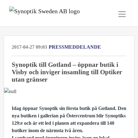
2017-04-27 09:03
PRESSMEDDELANDE
Synoptik till Gotland – öppnar butik i
Visby och inviger insamling till Optiker
utan gränser
Idag öppnar Synoptik sin första butik på Gotland. Den
nya butiken i gallerian på Östercentrum blir Synoptiks
129:e och är ett led i planen att expandera till 140
butiker inom de närmsta två åren.
I samband med öppningen invigs även en lokal