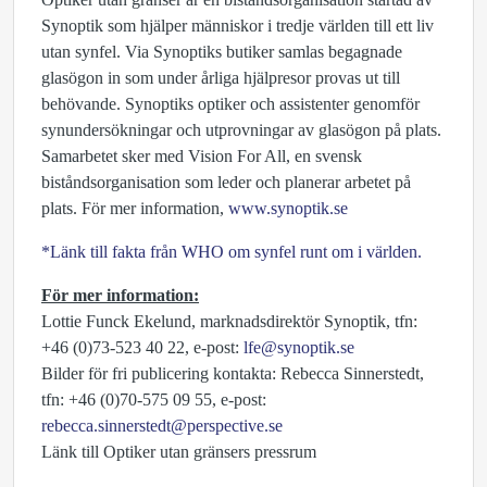
Synoptik som hjälper människor i tredje världen till ett liv
utan synfel. Via Synoptiks butiker samlas begagnade
glasögon in som under årliga hjälpresor provas ut till
behövande. Synoptiks optiker och assistenter genomför
synundersökningar och utprovningar av glasögon på plats.
Samarbetet sker med Vision For All, en svensk
biståndsorganisation som leder och planerar arbetet på
plats. För mer information,
www.synoptik.se
*Länk till fakta från WHO om synfel runt om i världen.
För mer information:
Lottie Funck Ekelund, marknadsdirektör Synoptik, tfn:
+46 (0)73-523 40 22, e-post:
lfe@synoptik.se
Bilder för fri publicering kontakta: Rebecca Sinnerstedt,
tfn: +46 (0)70-575 09 55, e-post:
rebecca.sinnerstedt@perspective.se
Länk till Optiker utan gränsers pressrum