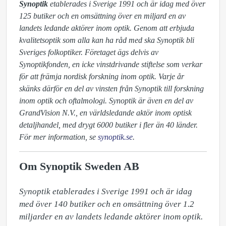
Synoptik
etablerades i Sverige 1991 och är idag med över
125 butiker och en omsättning över en miljard en av
landets ledande aktörer inom optik. Genom att erbjuda
kvalitetsoptik som alla kan ha råd med ska Synoptik bli
Sveriges folkoptiker. Företaget ägs delvis av
Synoptikfonden, en icke vinstdrivande stiftelse som verkar
för att främja nordisk forskning inom optik. Varje år
skänks därför en del av vinsten från Synoptik till forskning
inom optik och oftalmologi. Synoptik är även en del av
GrandVision N.V., en världsledande aktör inom optisk
detaljhandel, med drygt 6000 butiker i fler än 40 länder.
För mer information, se
synoptik.se
.
Om Synoptik Sweden AB
Synoptik etablerades i Sverige 1991 och är idag 
med över 140 butiker och en omsättning över 1.2 
miljarder en av landets ledande aktörer inom optik. 