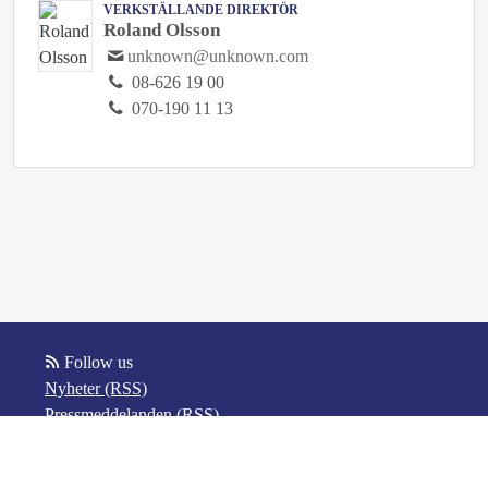
VERKSTÄLLANDE DIREKTÖR
Roland Olsson
unknown@unknown.com
08-626 19 00
070-190 11 13
Follow us
Nyheter (RSS)
Pressmeddelanden (RSS)
Bloggposter (RSS)