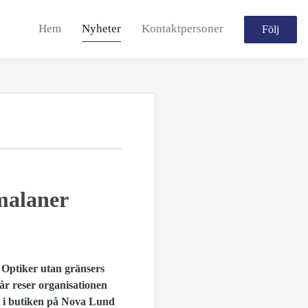
Hem
Nyheter
Kontaktpersoner
Följ
emalaner
 Optiker utan gränsers
år reser organisationen
en i butiken på Nova Lund