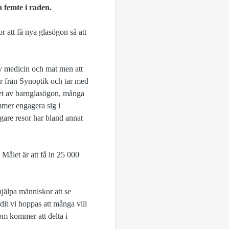
 femte i raden.
r att få nya glasögon så att
av medicin och mat men att
ker från Synoptik och tar med
 det av barnglasögon, många
mmer engagera sig i
gare resor har bland annat
 Målet är att få in 25 000
jälpa människor att se
 dit vi hoppas att många vill
om kommer att delta i