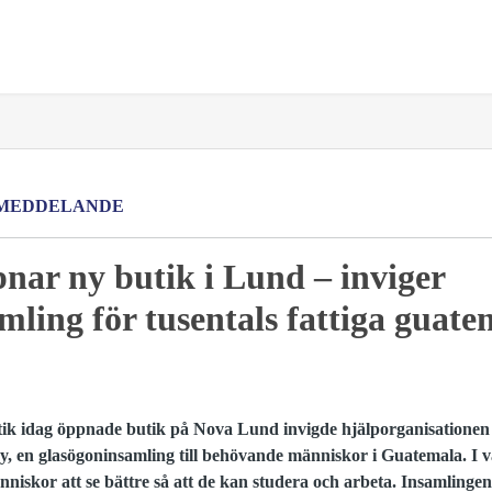
MEDDELANDE
nar ny butik i Lund – inviger
mling för tusentals fattiga guat
ik idag öppnade butik på Nova Lund invigde hjälporganisationen
oy, en glasögoninsamling till behövande människor i Guatemala. I v
änniskor att se bättre så att de kan studera och arbeta. Insamling