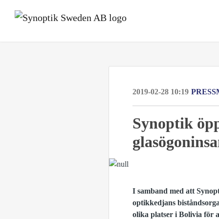
2019-02-28 10:19
PRESS
Synoptik öpp
glasögoninsa
I samband med att Synoptik
optikkedjans biståndsorga
olika platser i Bolivia fö