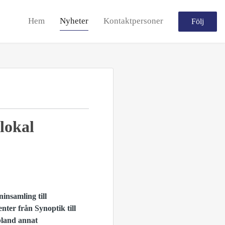
Hem
Nyheter
Kontaktpersoner
Följ
lokal
insamling till
enter från Synoptik till
 bland annat