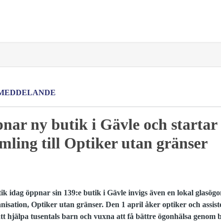
MEDDELANDE
nar ny butik i Gävle och startar 
mling till Optiker utan gränser
 idag öppnar sin 139:e butik i Gävle invigs även en lokal glasögon
nisation, Optiker utan gränser.
Den 1 april åker optiker och assist
r att hjälpa tusentals barn och vuxna att få bättre ögonhälsa genom