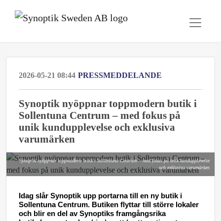
2026-05-21 08:44
PRESSMEDDELANDE
Synoptik nyöppnar toppmodern butik i
Sollentuna Centrum – med fokus på
unik kundupplevelse och exklusiva
varumärken
Synoptik nyöppnar toppmodern butik i Sollentuna Centrum – med fokus på unik kundupplevelse
och exklusiva varumärken
Idag slår Synoptik upp portarna till en ny butik i
Sollentuna Centrum. Butiken flyttar till större lokaler
och blir en del av Synoptiks framgångsrika