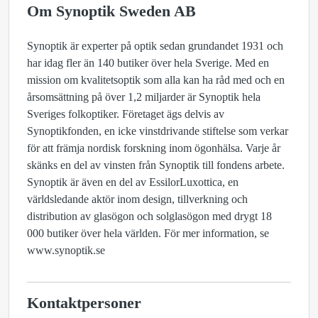
Om Synoptik Sweden AB
Synoptik är experter på optik sedan grundandet 1931 och
har idag fler än 140 butiker över hela Sverige. Med en
mission om kvalitetsoptik som alla kan ha råd med och en
årsomsättning på över 1,2 miljarder är Synoptik hela
Sveriges folkoptiker. Företaget ägs delvis av
Synoptikfonden, en icke vinstdrivande stiftelse som verkar
för att främja nordisk forskning inom ögonhälsa. Varje år
skänks en del av vinsten från Synoptik till fondens arbete.
Synoptik är även en del av EssilorLuxottica, en
världsledande aktör inom design, tillverkning och
distribution av glasögon och solglasögon med drygt 18
000 butiker över hela världen. För mer information, se
www.synoptik.se
Kontaktpersoner