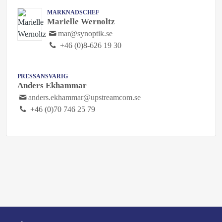
MARKNADSCHEF
Marielle Wernoltz
mar@synoptik.se
+46 (0)8-626 19 30
PRESSANSVARIG
Anders Ekhammar
anders.ekhammar@upstreamcom.se
+46 (0)70 746 25 79