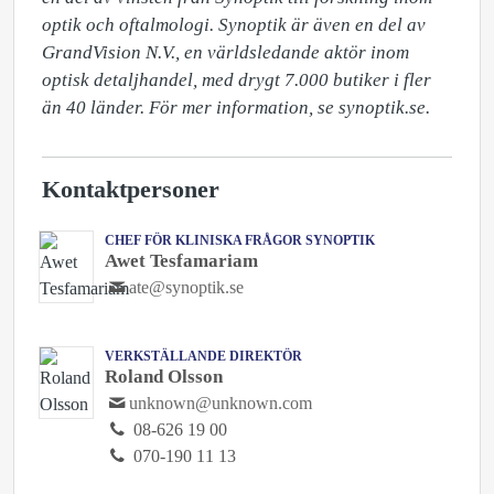
optik och oftalmologi. Synoptik är även en del av 
GrandVision N.V., en världsledande aktör inom 
optisk detaljhandel, med drygt 7.000 butiker i fler 
än 40 länder. För mer information, se synoptik.se.
Kontaktpersoner
CHEF FÖR KLINISKA FRÅGOR SYNOPTIK
Awet Tesfamariam
ate@synoptik.se
VERKSTÄLLANDE DIREKTÖR
Roland Olsson
unknown@unknown.com
08-626 19 00
070-190 11 13