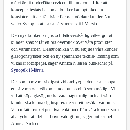
målet är att underlätta servicen till kunderna. Efter att
konceptet testats i ett antal butiker kan optikkedjan
konstatera att det fått både fler och nöjdare kunder. Nu
väljer Synoptik att satsa på samma sätt i Märsta.
Den nya butiken är ljus och lättöverskådlig vilket gör att
kunden snabbt får en bra överblick över våra produkter
och varumärken. Dessutom kan vi nu erbjuda våra kunder
glasögonstylister och en ny spännande teknisk lösning som
vi kallar fotospegel, säger Annica Nielsen butikschef på
Synoptik i Märsta
.
Det som har varit viktigast vid ombyggnaden är att skapa
en så varm och välkomnande butiksmiljö som möjligt. Vi
vill att köpa glasögon ska vara något roligt och att våra
kunder ska känna sig inspirerade vid ett besök i vår butik.
Vi har fått mycket positiva reaktioner från våra kunder som
alla tycker att det har blivit väldigt fint, säger butikschef
Annica Nielsen.