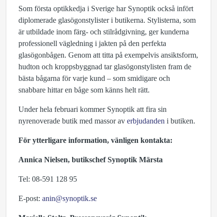
Som första optikkedja i Sverige har Synoptik också infört
diplomerade glasögonstylister i butikerna. Stylisterna, som
är utbildade inom färg- och stilrådgivning, ger kunderna
professionell vägledning i jakten på den perfekta
glasögonbågen. Genom att titta på exempelvis ansiktsform,
hudton och kroppsbyggnad tar glasögonstylisten fram de
bästa bågarna för varje kund – som smidigare och
snabbare hittar en båge som känns helt rätt.
Under hela februari kommer Synoptik att fira sin
nyrenoverade butik med massor av
erbjudanden
i butiken.
För ytterligare information, vänligen kontakta:
Annica Nielsen, butikschef Synoptik Märsta
Tel: 08-591 128 95
E-post:
anin@synoptik.se