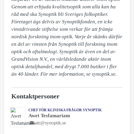
Genom att erbjuda kvalitetsoptik som alla kan ha 
råd med ska Synoptik bli Sveriges folkoptiker. 
Företaget ägs delvis av Synoptikfonden, en icke 
vinstdrivande stiftelse som verkar för att främja 
nordisk forskning inom optik. Varje år skänks därför 
en del av vinsten från Synoptik till forskning inom 
optik och oftalmologi. Synoptik är även en del av 
GrandVision N.V., en världsledande aktör inom 
optisk detaljhandel, med drygt 7.000 butiker i fler 
än 40 länder. För mer information, se synoptik.se.
Kontaktpersoner
CHEF FÖR KLINISKA FRÅGOR SYNOPTIK
Awet Tesfamariam
ate@synoptik.se