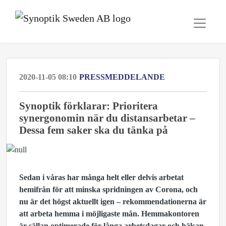
2020-11-05 08:10
PRESSMEDDELANDE
Synoptik förklarar: Prioritera
synergonomin när du distansarbetar –
Dessa fem saker ska du tänka på
Sedan i våras har många helt eller delvis arbetat
hemifrån för att minska spridningen av Corona, och
nu är det högst aktuellt igen – rekommendationerna är
att arbeta hemma i möjligaste mån. Hemmakontoren
är sällan optimerade för långa arbetsdagar och hälsan