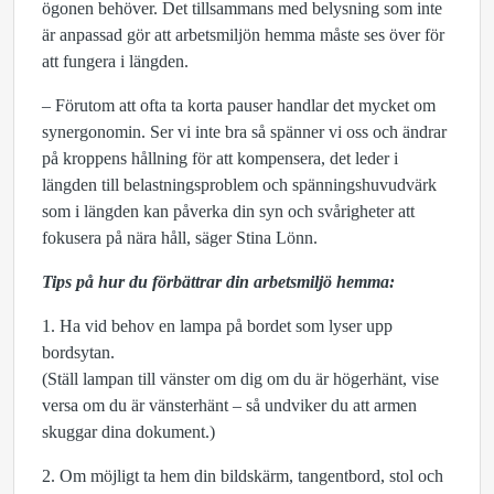
ögonen behöver. Det tillsammans med belysning som inte
är anpassad gör att arbetsmiljön hemma måste ses över för
att fungera i längden.
– Förutom att ofta ta korta pauser handlar det mycket om
synergonomin. Ser vi inte bra så spänner vi oss och ändrar
på kroppens hållning för att kompensera, det leder i
längden till belastningsproblem och spänningshuvudvärk
som i längden kan påverka din syn och svårigheter att
fokusera på nära håll, säger Stina Lönn.
Tips på hur du förbättrar din arbetsmiljö hemma:
1. Ha vid behov en lampa på bordet som lyser upp
bordsytan.
(Ställ lampan till vänster om dig om du är högerhänt, vise
versa om du är vänsterhänt – så undviker du att armen
skuggar dina dokument.)
2. Om möjligt ta hem din bildskärm, tangentbord, stol och