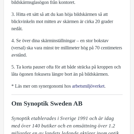
bildskärmsglasögon från kontoret.
3. Hitta ett sätt så att du kan höja bildskärmen så att
blickvinkeln mot mitten av skärmen är cirka 20 grader
nedåt.
4. Se över dina skärminställningar – en stor bokstav
(versal) ska vara minst tre millimeter hög på 70 centimeters
avstånd.
5. Ta korta pauser ofta för att både sträcka på kroppen och
låta ögonen fokusera längre bort än på bildskärmen.
* Läs mer om synergonomi hos
arbetsmiljöverket
.
Om Synoptik Sweden AB
Synoptik etablerades i Sverige 1991 och är idag 
med över 140 butiker och en omsättning över 1.2 
miljarder en av landets ledande aktörer inom optik. 