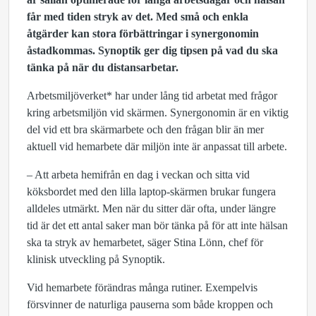
får med tiden stryk av det. Med små och enkla
åtgärder kan stora förbättringar i synergonomin
åstadkommas. Synoptik ger dig tipsen på vad du ska
tänka på när du distansarbetar.
Arbetsmiljöverket* har under lång tid arbetat med frågor
kring arbetsmiljön vid skärmen. Synergonomin är en viktig
del vid ett bra skärmarbete och den frågan blir än mer
aktuell vid hemarbete där miljön inte är anpassat till arbete.
– Att arbeta hemifrån en dag i veckan och sitta vid
köksbordet med den lilla laptop-skärmen brukar fungera
alldeles utmärkt. Men när du sitter där ofta, under längre
tid är det ett antal saker man bör tänka på för att inte hälsan
ska ta stryk av hemarbetet, säger Stina Lönn, chef för
klinisk utveckling på Synoptik.
Vid hemarbete förändras många rutiner. Exempelvis
försvinner de naturliga pauserna som både kroppen och