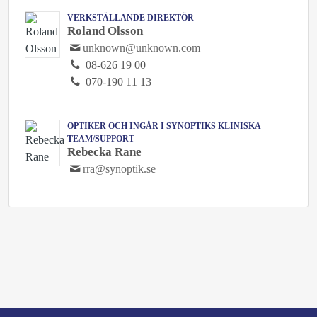
VERKSTÄLLANDE DIREKTÖR
Roland Olsson
unknown@unknown.com
08-626 19 00
070-190 11 13
OPTIKER OCH INGÅR I SYNOPTIKS KLINISKA
TEAM/SUPPORT
Rebecka Rane
rra@synoptik.se