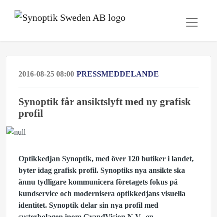
2016-08-25 08:00
PRESSMEDDELANDE
Synoptik får ansiktslyft med ny grafisk
profil
Optikkedjan Synoptik, med över 120 butiker i landet,
byter idag grafisk profil. Synoptiks nya ansikte ska
ännu tydligare kommunicera företagets fokus på
kundservice och modernisera optikkedjans visuella
identitet. Synoptik delar sin nya profil med
systerbolagen inom GrandVision N.V., en