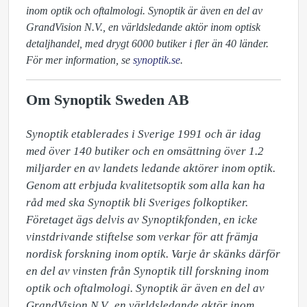
inom optik och oftalmologi. Synoptik är även en del av
GrandVision N.V., en världsledande aktör inom optisk
detaljhandel, med drygt 6000 butiker i fler än 40 länder.
För mer information, se
synoptik.se
.
Om Synoptik Sweden AB
Synoptik etablerades i Sverige 1991 och är idag 
med över 140 butiker och en omsättning över 1.2 
miljarder en av landets ledande aktörer inom optik. 
Genom att erbjuda kvalitetsoptik som alla kan ha 
råd med ska Synoptik bli Sveriges folkoptiker. 
Företaget ägs delvis av Synoptikfonden, en icke 
vinstdrivande stiftelse som verkar för att främja 
nordisk forskning inom optik. Varje år skänks därför 
en del av vinsten från Synoptik till forskning inom 
optik och oftalmologi. Synoptik är även en del av 
GrandVision N.V., en världsledande aktör inom 