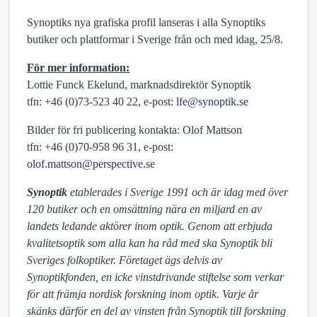
Synoptiks nya grafiska profil lanseras i alla Synoptiks
butiker och plattformar i Sverige från och med idag, 25/8.
För mer information:
Lottie Funck Ekelund, marknadsdirektör Synoptik
tfn: +46 (0)73-523 40 22, e-post:
lfe@synoptik.se
Bilder för fri publicering kontakta: Olof Mattson
tfn: +46 (0)70-958 96 31, e-post:
olof.mattson@perspective.se
Synoptik
etablerades i Sverige 1991 och är idag med över
120 butiker och en omsättning nära en miljard en av
landets ledande aktörer inom optik. Genom att erbjuda
kvalitetsoptik som alla kan ha råd med ska Synoptik bli
Sveriges folkoptiker. Företaget ägs delvis av
Synoptikfonden, en icke vinstdrivande stiftelse som verkar
för att främja nordisk forskning inom optik. Varje år
skänks därför en del av vinsten från Synoptik till forskning