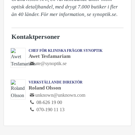
optisk detaljhandel, med drygt 7.000 butiker i fler 
än 40 länder. För mer information, se synoptik.se.
Kontaktpersoner
CHEF FÖR KLINISKA FRÅGOR SYNOPTIK
Awet Tesfamariam
ate@synoptik.se
VERKSTÄLLANDE DIREKTÖR
Roland Olsson
unknown@unknown.com
08-626 19 00
070-190 11 13