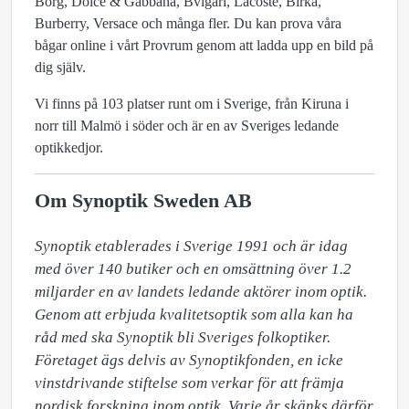
Borg, Dolce & Gabbana, Bvlgari, Lacoste, Birka,
Burberry, Versace och många fler. Du kan prova våra
bågar online i vårt Provrum genom att ladda upp en bild på
dig själv.
Vi finns på 103 platser runt om i Sverige, från Kiruna i
norr till Malmö i söder och är en av Sveriges ledande
optikkedjor.
Om Synoptik Sweden AB
Synoptik etablerades i Sverige 1991 och är idag 
med över 140 butiker och en omsättning över 1.2 
miljarder en av landets ledande aktörer inom optik. 
Genom att erbjuda kvalitetsoptik som alla kan ha 
råd med ska Synoptik bli Sveriges folkoptiker. 
Företaget ägs delvis av Synoptikfonden, en icke 
vinstdrivande stiftelse som verkar för att främja 
nordisk forskning inom optik. Varje år skänks därför 