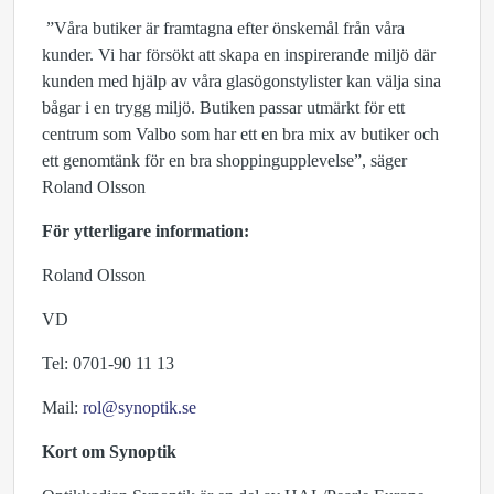
”Våra butiker är framtagna efter önskemål från våra
kunder. Vi har försökt att skapa en inspirerande miljö där
kunden med hjälp av våra glasögonstylister kan välja sina
bågar i en trygg miljö. Butiken passar utmärkt för ett
centrum som Valbo som har ett en bra mix av butiker och
ett genomtänk för en bra shoppingupplevelse”, säger
Roland Olsson
För ytterligare information:
Roland Olsson
VD
Tel: 0701-90 11 13
Mail:
rol@synoptik.se
Kort om Synoptik