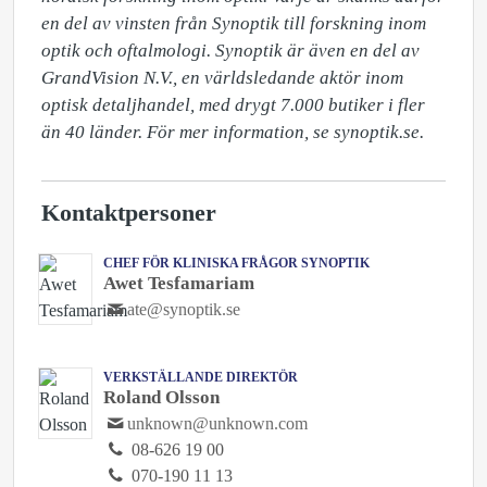
en del av vinsten från Synoptik till forskning inom 
optik och oftalmologi. Synoptik är även en del av 
GrandVision N.V., en världsledande aktör inom 
optisk detaljhandel, med drygt 7.000 butiker i fler 
än 40 länder. För mer information, se synoptik.se.
Kontaktpersoner
CHEF FÖR KLINISKA FRÅGOR SYNOPTIK
Awet Tesfamariam
ate@synoptik.se
VERKSTÄLLANDE DIREKTÖR
Roland Olsson
unknown@unknown.com
08-626 19 00
070-190 11 13