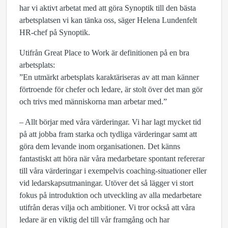
har vi aktivt arbetat med att göra Synoptik till den bästa
arbetsplatsen vi kan tänka oss, säger Helena Lundenfelt
HR-chef på Synoptik.
Utifrån Great Place to Work är definitionen på en bra
arbetsplats:
”En utmärkt arbetsplats karaktäriseras av att man känner
förtroende för chefer och ledare, är stolt över det man gör
och trivs med människorna man arbetar med.”
– Allt börjar med våra värderingar. Vi har lagt mycket tid
på att jobba fram starka och tydliga värderingar samt att
göra dem levande inom organisationen. Det känns
fantastiskt att höra när våra medarbetare spontant refererar
till våra värderingar i exempelvis coaching-situationer eller
vid ledarskapsutmaningar. Utöver det så lägger vi stort
fokus på introduktion och utveckling av alla medarbetare
utifrån deras vilja och ambitioner. Vi tror också att våra
ledare är en viktig del till vår framgång och har