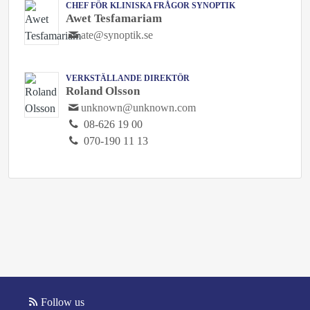
CHEF FÖR KLINISKA FRÅGOR SYNOPTIK
Awet Tesfamariam
ate@synoptik.se
VERKSTÄLLANDE DIREKTÖR
Roland Olsson
unknown@unknown.com
08-626 19 00
070-190 11 13
Follow us