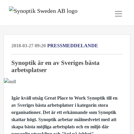
2018-03-27 09:20
PRESSMEDDELANDE
Synoptik är en av Sveriges bästa
arbetsplatser
Igår kväll utsåg Great Place to Work Synoptik till en
av Sveriges bästa arbetsplatser i kategorin stora
organisationer. Det är
ett erkännande som Synoptik
skattar högt. Synoptik arbetar målmedvetet med att
skapa
bästa möjliga
arbetsplats och
en miljö där
personlig utveckling och "kul på jobbet"