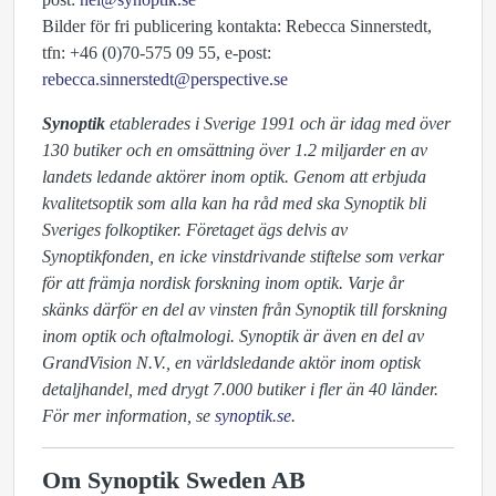
Bilder för fri publicering kontakta: Rebecca Sinnerstedt,
tfn: +46 (0)70-575 09 55, e-post:
rebecca.sinnerstedt@perspective.se
Synoptik
etablerades i Sverige 1991 och är idag med över
130 butiker och en omsättning över 1.2 miljarder en av
landets ledande aktörer inom optik. Genom att erbjuda
kvalitetsoptik som alla kan ha råd med ska Synoptik bli
Sveriges folkoptiker. Företaget ägs delvis av
Synoptikfonden, en icke vinstdrivande stiftelse som verkar
för att främja nordisk forskning inom optik. Varje år
skänks därför en del av vinsten från Synoptik till forskning
inom optik och oftalmologi. Synoptik är även en del av
GrandVision N.V., en världsledande aktör inom optisk
detaljhandel, med drygt 7.000 butiker i fler än 40 länder.
För mer information, se
synoptik.se
.
Om Synoptik Sweden AB