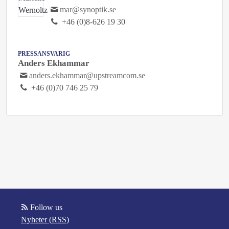
mar@synoptik.se
+46 (0)8-626 19 30
PRESSANSVARIG
Anders Ekhammar
anders.ekhammar@upstreamcom.se
+46 (0)70 746 25 79
Follow us
Nyheter (RSS)