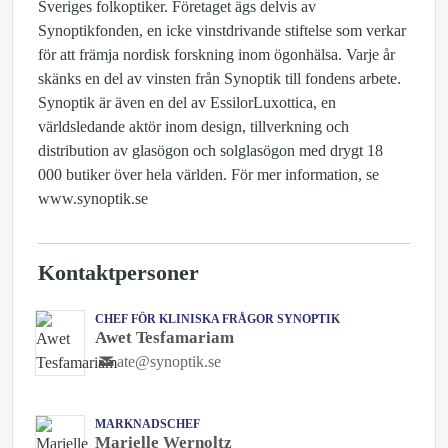
Sveriges folkoptiker. Företaget ägs delvis av
Synoptikfonden, en icke vinstdrivande stiftelse som verkar
för att främja nordisk forskning inom ögonhälsa. Varje år
skänks en del av vinsten från Synoptik till fondens arbete.
Synoptik är även en del av EssilorLuxottica, en
världsledande aktör inom design, tillverkning och
distribution av glasögon och solglasögon med drygt 18
000 butiker över hela världen. För mer information, se
www.synoptik.se
Kontaktpersoner
CHEF FÖR KLINISKA FRÅGOR SYNOPTIK
Awet Tesfamariam
ate@synoptik.se
MARKNADSCHEF
Marielle Wernoltz