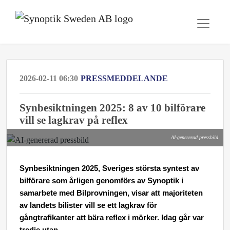
2026-02-11 06:30
PRESSMEDDELANDE
Synbesiktningen 2025: 8 av 10 bilförare
vill se lagkrav på reflex
AI-genererad pressbild
Synbesiktningen 2025, Sveriges största syntest av
bilförare som årligen genomförs av Synoptik i
samarbete med Bilprovningen, visar att majoriteten
av landets bilister vill se ett lagkrav för
gångtrafikanter att bära reflex i mörker. Idag går var