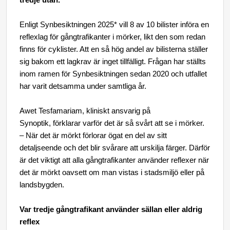
tredje utan.
Enligt Synbesiktningen 2025* vill 8 av 10 bilister införa en
reflexlag för gångtrafikanter i mörker, likt den som redan
finns för cyklister. Att en så hög andel av bilisterna ställer
sig bakom ett lagkrav är inget tillfälligt. Frågan har ställts
inom ramen för Synbesiktningen sedan 2020 och utfallet
har varit detsamma under samtliga år.
Awet Tesfamariam, kliniskt ansvarig på
Synoptik,
förklarar varför det är så svårt att se i mörker.
– När det är mörkt förlorar ögat en del av sitt
detaljseende och det blir svårare att urskilja färger. Därför
är det viktigt att alla gångtrafikanter använder reflexer när
det är mörkt oavsett om man vistas i stadsmiljö eller på
landsbygden.
Var tredje gångtrafikant använder sällan eller aldrig
reflex