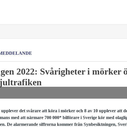
MEDDELANDE
gen 2022: Svårigheter i mörker 
 jultrafiken
 upplever det svårare att köra i mörker och 8 av 10 upplever att 
ammans med att närmare 700
000* bilförare i Sverige kör med olagli
iken. De alarmerande siffrorna kommer från
Synbesiktningen, Sveri