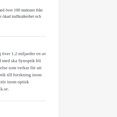
d över 100 stationer från
ör ökad trafiksäkerhet och
 över 1.2 miljarder en av
d med ska Synoptik bli
else som verkar för att
tik till forskning inom
ktör inom optisk
k.se.