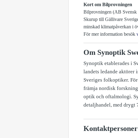
Kort om Bilprovningen
Bilprovningen (AB Svensk B
Skurup till Gällivare Sverig
minskad klimatpåverkan i öv
För mer information besök
Om Synoptik Sw
Synoptik etablerades i S
landets ledande aktörer 
Sveriges folkoptiker. För
främja nordisk forskning 
optik och oftalmologi. S
detaljhandel, med drygt 7
Kontaktpersoner