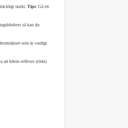
lräckligt starkt.
Tips
: Gå ett
ingsblinkers så kan du
 bromsljuset som är vanligt
a att bilens reflexer (röda)