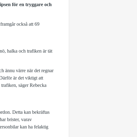
ipsen för en tryggare och
framgår också att 69
ö, halka och trafiken är tät
 och ännu värre när det regnar
ärför är det viktigt att
i trafiken, säger Rebecka
ordon. Detta kan bekräftas
har brister, varav
ersonbilar kan ha felaktig