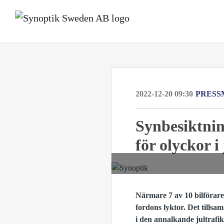
2022-12-20 09:30
PRESS
Synbesiktnin
för olyckor i
Närmare 7 av 10 bilförare
fordons lyktor. Det tills
i den annalkande jultraf