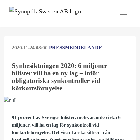
2020-11-24 08:00
PRESSMEDDELANDE
Synbesiktningen 2020: 6 miljoner
bilister vill ha en ny lag – inför
obligatoriska synkontroller vid
körkortsförnyelse
91 procent av Sveriges bilister, motsvarande cirka 6
miljoner, vill ha en lag för synkontroll vid
körkortsförnyelse. Det visar färska siffror från
Synbesiktningen, Sveriges största syntest av bilförare