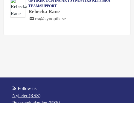
OPTIKER OCH INGÅR I SYNOPTIKS KLINISKA
TEAM/SUPPORT
Rebecka Rane
rra@synoptik.se
Follow us
Nyheter (RSS)
Pressmeddelanden (RSS)
Bloggposter (RSS)
Powered by Notified