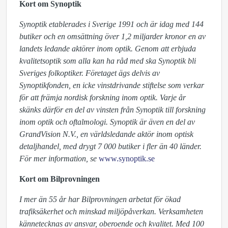
Kort om Synoptik
Synoptik etablerades i Sverige 1991 och är idag med 144
butiker och en omsättning över 1,2 miljarder kronor en av
landets ledande aktörer inom optik. Genom att erbjuda
kvalitetsoptik som alla kan ha råd med ska Synoptik bli
Sveriges folkoptiker. Företaget ägs delvis av
Synoptikfonden, en icke vinstdrivande stiftelse som verkar
för att främja nordisk forskning inom optik. Varje år
skänks därför en del av vinsten från Synoptik till forskning
inom optik och oftalmologi. Synoptik är även en del av
GrandVision N.V., en världsledande aktör inom optisk
detaljhandel, med drygt 7 000 butiker i fler än 40 länder.
För mer information, se
www.synoptik.se
Kort om Bilprovningen
I mer än 55 år har Bilprovningen arbetat för ökad
trafiksäkerhet och minskad miljöpåverkan. Verksamheten
kännetecknas av ansvar, oberoende och kvalitet. Med 100