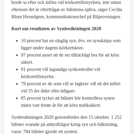
borde ta efter och införa vid körkortsförnyelsen, inte minst
eftersom det är efterfrågat av bilisterna själva, säger Cecilia
Blom Hesselgren, kommunikationschef på Bilprovningen.
Kort om resultaten av Synbesiktningen 2020
10 procent har en olaglig syn, dvs. en synskärpa som
ligger under dagens körkortskrav.
97 procent anser att de ser tillräckligt bra för att köra
säkert.
91 procent vill lagstadga synkontroller vid
körkortsförnyelse.
79 procent av de som vill se lagkrav vill att det införs
vid 55 års ålder eller tidigare.
85 procent tycker att bilister bör kontrollera synen
minst vart femte år för att köra trafiksäkert.
Synbesiktningen 2020 genomfördes den 15 oktober. 1 252
bilister svarade på attitydfrågor kring syn och bilkörning,
varav 784 bilister gjorde ett syntest.