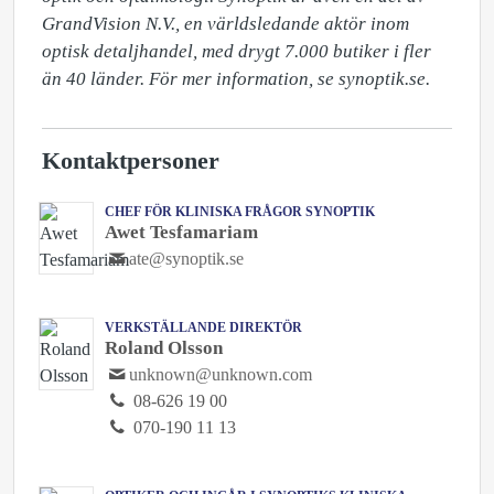
GrandVision N.V., en världsledande aktör inom 
optisk detaljhandel, med drygt 7.000 butiker i fler 
än 40 länder. För mer information, se synoptik.se.
Kontaktpersoner
CHEF FÖR KLINISKA FRÅGOR SYNOPTIK
Awet Tesfamariam
ate@synoptik.se
VERKSTÄLLANDE DIREKTÖR
Roland Olsson
unknown@unknown.com
08-626 19 00
070-190 11 13