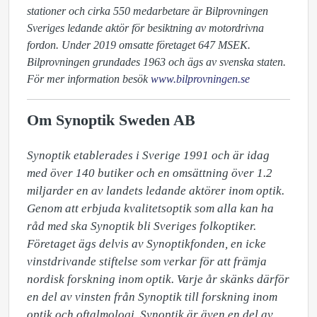
stationer och cirka 550 medarbetare är Bilprovningen
Sveriges ledande aktör för besiktning av motordrivna
fordon. Under 2019 omsatte företaget 647 MSEK.
Bilprovningen grundades 1963 och ägs av svenska staten.
För mer information besök
www.bilprovningen.se
Om Synoptik Sweden AB
Synoptik etablerades i Sverige 1991 och är idag 
med över 140 butiker och en omsättning över 1.2 
miljarder en av landets ledande aktörer inom optik. 
Genom att erbjuda kvalitetsoptik som alla kan ha 
råd med ska Synoptik bli Sveriges folkoptiker. 
Företaget ägs delvis av Synoptikfonden, en icke 
vinstdrivande stiftelse som verkar för att främja 
nordisk forskning inom optik. Varje år skänks därför 
en del av vinsten från Synoptik till forskning inom 
optik och oftalmologi. Synoptik är även en del av 