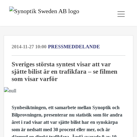
2014-11-27 10:00
PRESSMEDDELANDE
Sveriges största syntest visar att var
sjätte bilist är en trafikfara – se filmen
som visar varför
Synbesiktningen, ett samarbete mellan Synoptik och
Bilprovningen, presenterar nu statistik som för andra
året i rad visar att var
sjätte bilist har en synskärpa
som är nedsatt med 30 procent eller mer, och är
därmed en direkt trafikfara.
Ändå svarade 9 av 10