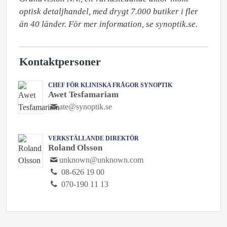
optisk detaljhandel, med drygt 7.000 butiker i fler 
än 40 länder. För mer information, se synoptik.se.
Kontaktpersoner
CHEF FÖR KLINISKA FRÅGOR SYNOPTIK
Awet Tesfamariam
ate@synoptik.se
VERKSTÄLLANDE DIREKTÖR
Roland Olsson
unknown@unknown.com
08-626 19 00
070-190 11 13