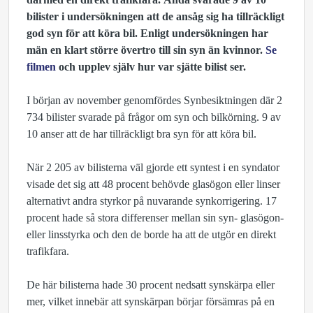
bilister i undersökningen att de ansåg sig ha tillräckligt
god syn för att köra bil. Enligt undersökningen har
män en klart större övertro till sin syn än kvinnor.
Se
filmen
och upplev själv hur var sjätte bilist ser.
I början av november genomfördes Synbesiktningen där 2
734 bilister svarade på frågor om syn och bilkörning. 9 av
10 anser att de har tillräckligt bra syn för att köra bil.
När 2 205 av bilisterna väl gjorde ett syntest i en syndator
visade det sig att 48 procent behövde glasögon eller linser
alternativt andra styrkor på nuvarande synkorrigering. 17
procent hade så stora differenser mellan sin syn- glasögon-
eller linsstyrka och den de borde ha att de utgör en direkt
trafikfara.
De här bilisterna hade 30 procent nedsatt synskärpa eller
mer, vilket innebär att synskärpan börjar försämras på en