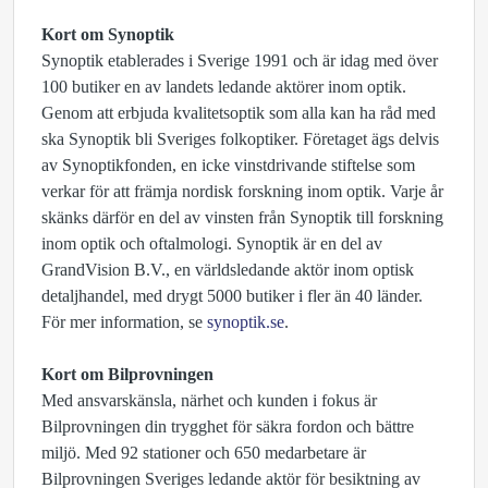
Kort om Synoptik
Synoptik etablerades i Sverige 1991 och är idag med över
100 butiker en av landets ledande aktörer inom optik.
Genom att erbjuda kvalitetsoptik som alla kan ha råd med
ska Synoptik bli Sveriges folkoptiker. Företaget ägs delvis
av Synoptikfonden, en icke vinstdrivande stiftelse som
verkar för att främja nordisk forskning inom optik. Varje år
skänks därför en del av vinsten från Synoptik till forskning
inom optik och oftalmologi. Synoptik är en del av
GrandVision B.V., en världsledande aktör inom optisk
detaljhandel, med drygt 5000 butiker i fler än 40 länder.
För mer information, se
synoptik.se
.
Kort om Bilprovningen
Med ansvarskänsla, närhet och kunden i fokus är
Bilprovningen din trygghet för säkra fordon och bättre
miljö. Med 92 stationer och 650 medarbetare är
Bilprovningen Sveriges ledande aktör för besiktning av