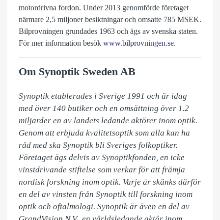
motordrivna fordon. Under 2013 genomförde företaget
närmare 2,5 miljoner besiktningar och omsatte 785 MSEK.
Bilprovningen grundades 1963 och ägs av svenska staten.
För mer information besök
www.bilprovningen.se
.
Om Synoptik Sweden AB
Synoptik etablerades i Sverige 1991 och är idag 
med över 140 butiker och en omsättning över 1.2 
miljarder en av landets ledande aktörer inom optik. 
Genom att erbjuda kvalitetsoptik som alla kan ha 
råd med ska Synoptik bli Sveriges folkoptiker. 
Företaget ägs delvis av Synoptikfonden, en icke 
vinstdrivande stiftelse som verkar för att främja 
nordisk forskning inom optik. Varje år skänks därför 
en del av vinsten från Synoptik till forskning inom 
optik och oftalmologi. Synoptik är även en del av 
GrandVision N.V., en världsledande aktör inom 