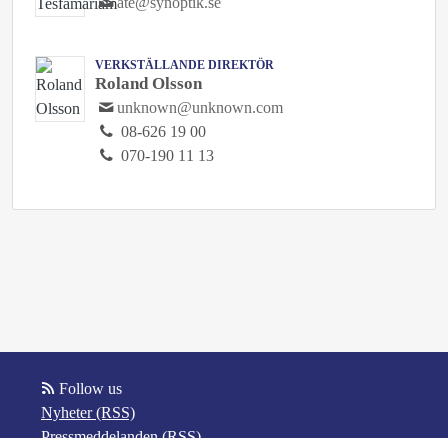
ate@synoptik.se
VERKSTÄLLANDE DIREKTÖR
Roland Olsson
unknown@unknown.com
08-626 19 00
070-190 11 13
Follow us
Nyheter (RSS)
Pressmeddelanden (RSS)