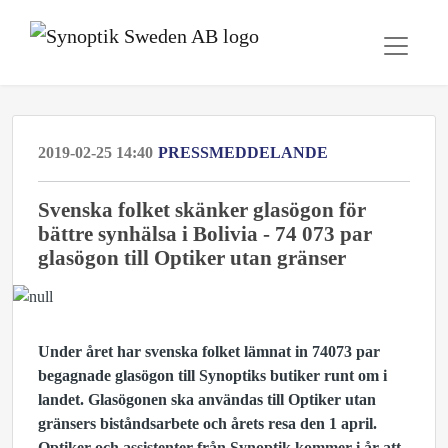
2019-02-25 14:40
PRESSMEDDELANDE
Svenska folket skänker glasögon för
bättre synhälsa i Bolivia - 74 073 par
glasögon till Optiker utan gränser
Under året har svenska folket lämnat in 74
073 par
begagnade glasögon till Synoptiks butiker runt om i
landet. Glasögonen ska användas till Optiker utan
gränsers biståndsarbete och årets resa den
1 april.
Optiker och assistenter från Synoptik kommer i år att