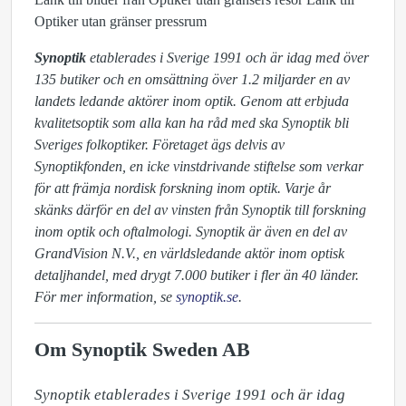
Optiker utan gränser pressrum
Synoptik
etablerades i Sverige 1991 och är idag med över
135 butiker och en omsättning över 1.2 miljarder en av
landets ledande aktörer inom optik. Genom att erbjuda
kvalitetsoptik som alla kan ha råd med ska Synoptik bli
Sveriges folkoptiker. Företaget ägs delvis av
Synoptikfonden, en icke vinstdrivande stiftelse som verkar
för att främja nordisk forskning inom optik. Varje år
skänks därför en del av vinsten från Synoptik till forskning
inom optik och oftalmologi. Synoptik är även en del av
GrandVision N.V., en världsledande aktör inom optisk
detaljhandel, med drygt 7.000 butiker i fler än 40 länder.
För mer information, se
synoptik.se
.
Om Synoptik Sweden AB
Synoptik etablerades i Sverige 1991 och är idag 