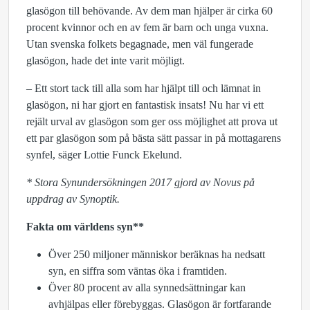
glasögon till behövande. Av dem man hjälper är cirka 60
procent kvinnor och en av fem är barn och unga vuxna.
Utan svenska folkets begagnade, men väl fungerade
glasögon, hade det inte varit möjligt.
– Ett stort tack till alla som har hjälpt till och lämnat in
glasögon, ni har gjort en fantastisk insats! Nu har vi ett
rejält urval av glasögon som ger oss möjlighet att prova ut
ett par glasögon som på bästa sätt passar in på mottagarens
synfel, säger Lottie Funck Ekelund.
* Stora Synundersökningen 2017 gjord av Novus på
uppdrag av Synoptik.
Fakta om världens syn**
Över 250 miljoner människor beräknas ha nedsatt
syn, en siffra som väntas öka i framtiden.
Över 80 procent av alla synnedsättningar kan
avhjälpas eller förebyggas. Glasögon är fortfarande