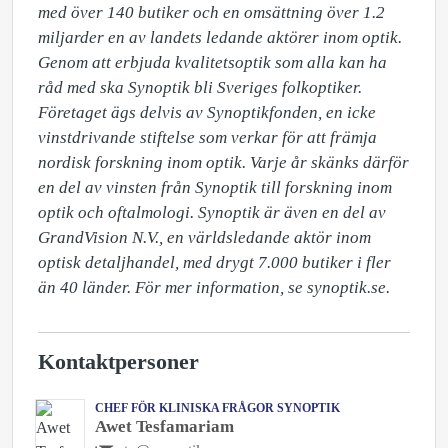
med över 140 butiker och en omsättning över 1.2 
miljarder en av landets ledande aktörer inom optik. 
Genom att erbjuda kvalitetsoptik som alla kan ha 
råd med ska Synoptik bli Sveriges folkoptiker. 
Företaget ägs delvis av Synoptikfonden, en icke 
vinstdrivande stiftelse som verkar för att främja 
nordisk forskning inom optik. Varje år skänks därför 
en del av vinsten från Synoptik till forskning inom 
optik och oftalmologi. Synoptik är även en del av 
GrandVision N.V., en världsledande aktör inom 
optisk detaljhandel, med drygt 7.000 butiker i fler 
än 40 länder. För mer information, se synoptik.se.
Kontaktpersoner
CHEF FÖR KLINISKA FRÅGOR SYNOPTIK
Awet Tesfamariam