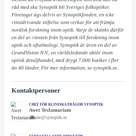
råd med ska Synoptik bli Sveriges folkoptiker. 
Företaget ägs delvis av Synoptikfonden, en icke 
vinstdrivande stiftelse som verkar för att främja 
nordisk forskning inom optik. Varje år skänks därför 
en del av vinsten från Synoptik till forskning inom 
optik och oftalmologi. Synoptik är även en del av 
GrandVision N.V., en världsledande aktör inom 
optisk detaljhandel, med drygt 7.000 butiker i fler 
än 40 länder. För mer information, se synoptik.se.
Kontaktpersoner
CHEF FÖR KLINISKA FRÅGOR SYNOPTIK
Awet Tesfamariam
ate@synoptik.se