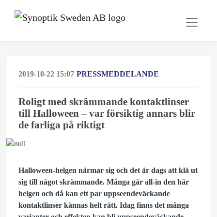
2019-10-22 15:07
PRESSMEDDELANDE
Roligt med skrämmande kontaktlinser
till Halloween – var försiktig annars blir
de farliga på riktigt
Halloween-helgen närmar sig och det är dags att klä ut
sig till något skrämmande
. Många går all-in den här
helgen och då kan ett par uppseendeväckande
kontaktlinser kännas helt rätt. Idag finns det många
varianter och effekten kan bli uppseendeväckande.