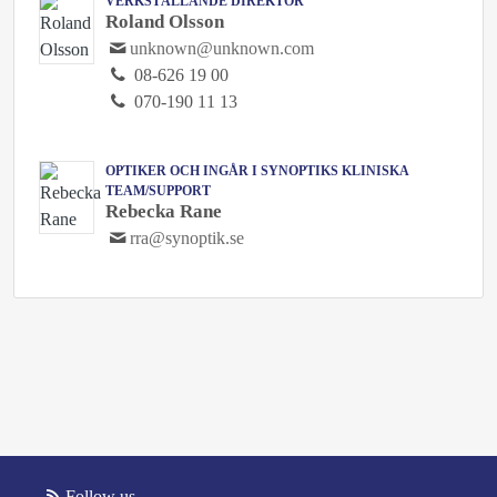
VERKSTÄLLANDE DIREKTÖR
Roland Olsson
unknown@unknown.com
08-626 19 00
070-190 11 13
OPTIKER OCH INGÅR I SYNOPTIKS KLINISKA
TEAM/SUPPORT
Rebecka Rane
rra@synoptik.se
Follow us