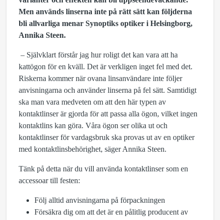
Men används linserna inte på rätt sätt kan följderna
bli allvarliga menar Synoptiks optiker i Helsingborg,
Annika Steen.
– Självklart förstår jag hur roligt det kan vara att ha
kattögon för en kväll. Det är verkligen inget fel med det.
Riskerna kommer när ovana linsanvändare inte följer
anvisningarna och använder linserna på fel sätt. Samtidigt
ska man vara medveten om att den här typen av
kontaktlinser är gjorda för att passa alla ögon, vilket ingen
kontaktlins kan göra. Våra ögon ser olika ut och
kontaktlinser för vardagsbruk ska provas ut av en optiker
med kontaktlinsbehörighet, säger Annika Steen.
Tänk på detta när du vill använda kontaktlinser som en
accessoar till festen:
Följ alltid anvisningarna på förpackningen
Försäkra dig om att det är en pålitlig producent av