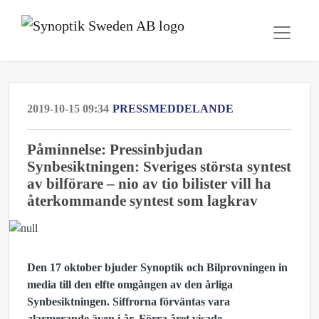
2019-10-15 09:34
PRESSMEDDELANDE
Påminnelse: Pressinbjudan
Synbesiktningen: Sveriges största syntest
av bilförare – nio av tio bilister vill ha
återkommande syntest som lagkrav
Den 17 oktober bjuder Synoptik och Bilprovningen in
media till den elfte omgången av den årliga
Synbesiktningen. Siffrorna förväntas vara
alarmerande även i år. Förra året visade