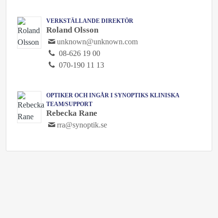
VERKSTÄLLANDE DIREKTÖR
Roland Olsson
unknown@unknown.com
08-626 19 00
070-190 11 13
OPTIKER OCH INGÅR I SYNOPTIKS KLINISKA
TEAM/SUPPORT
Rebecka Rane
rra@synoptik.se