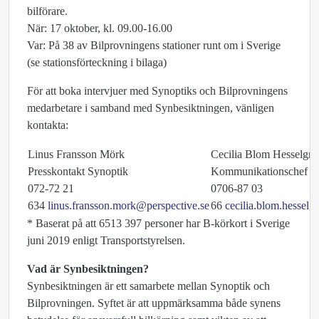
bilförare.
När: 17 oktober, kl. 09.00-16.00
Var: På 38 av Bilprovningens stationer runt om i Sverige
(se stationsförteckning i bilaga)
För att boka intervjuer med Synoptiks och Bilprovningens
medarbetare i samband med Synbesiktningen, vänligen
kontakta:
Linus Fransson Mörk
Cecilia Blom Hesselgre
Presskontakt Synoptik
Kommunikationschef Bi
072-72 21
0706-87 03
634
linus.fransson.mork@perspective.se
66
cecilia.blom.hessel
* Baserat på att 6513 397 personer har B-körkort i Sverige
juni 2019 enligt Transportstyrelsen.
Vad är Synbesiktningen?
Synbesiktningen är ett samarbete mellan Synoptik och
Bilprovningen. Syftet är att uppmärksamma både synens