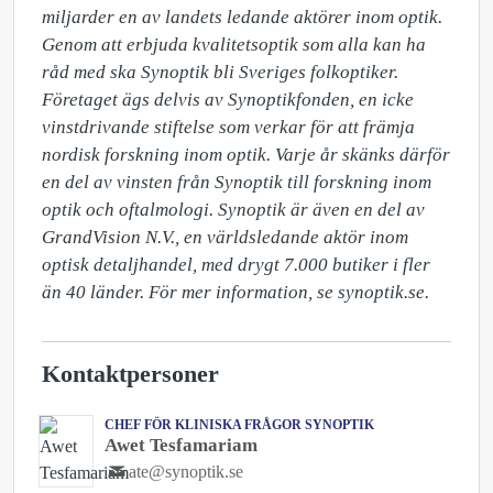
miljarder en av landets ledande aktörer inom optik. 
Genom att erbjuda kvalitetsoptik som alla kan ha 
råd med ska Synoptik bli Sveriges folkoptiker. 
Företaget ägs delvis av Synoptikfonden, en icke 
vinstdrivande stiftelse som verkar för att främja 
nordisk forskning inom optik. Varje år skänks därför 
en del av vinsten från Synoptik till forskning inom 
optik och oftalmologi. Synoptik är även en del av 
GrandVision N.V., en världsledande aktör inom 
optisk detaljhandel, med drygt 7.000 butiker i fler 
än 40 länder. För mer information, se synoptik.se.
Kontaktpersoner
CHEF FÖR KLINISKA FRÅGOR SYNOPTIK
Awet Tesfamariam
ate@synoptik.se