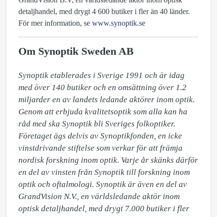
detaljhandel, med drygt 4 600 butiker i fler än 40 länder.
För mer information, se
www.synoptik.se
Om Synoptik Sweden AB
Synoptik etablerades i Sverige 1991 och är idag 
med över 140 butiker och en omsättning över 1.2 
miljarder en av landets ledande aktörer inom optik. 
Genom att erbjuda kvalitetsoptik som alla kan ha 
råd med ska Synoptik bli Sveriges folkoptiker. 
Företaget ägs delvis av Synoptikfonden, en icke 
vinstdrivande stiftelse som verkar för att främja 
nordisk forskning inom optik. Varje år skänks därför 
en del av vinsten från Synoptik till forskning inom 
optik och oftalmologi. Synoptik är även en del av 
GrandVision N.V., en världsledande aktör inom 
optisk detaljhandel, med drygt 7.000 butiker i fler 