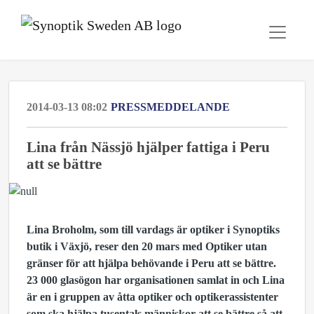
2014-03-13 08:02
PRESSMEDDELANDE
Lina från Nässjö hjälper fattiga i Peru
att se bättre
Lina Broholm, som till vardags är optiker i Synoptiks
butik i Växjö, reser den 20 mars med Optiker utan
gränser för att hjälpa behövande i Peru att se bättre.
23 000 glasögon har organisationen samlat in och Lina
är en i gruppen av åtta optiker och optikerassistenter
som ska hjälpa tusentals människor att se bättre så att