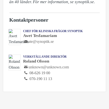
än 40 länder. För mer information, se synoptik.se.
Kontaktpersoner
CHEF FÖR KLINISKA FRÅGOR SYNOPTIK
Awet Tesfamariam
ate@synoptik.se
VERKSTÄLLANDE DIREKTÖR
Roland Olsson
unknown@unknown.com
08-626 19 00
070-190 11 13