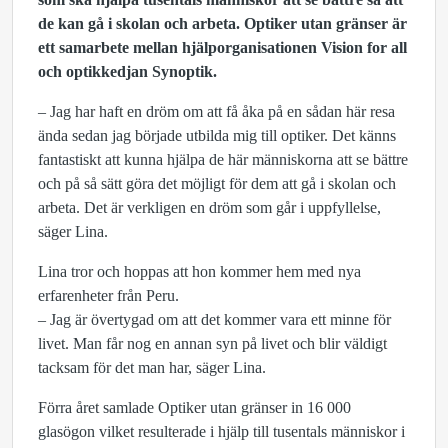
de kan gå i skolan och arbeta. Optiker utan gränser är
ett samarbete mellan hjälporganisationen Vision for all
och optikkedjan Synoptik.
– Jag har haft en dröm om att få åka på en sådan här resa
ända sedan jag började utbilda mig till optiker. Det känns
fantastiskt att kunna hjälpa de här människorna att se bättre
och på så sätt göra det möjligt för dem att gå i skolan och
arbeta. Det är verkligen en dröm som går i uppfyllelse,
säger Lina.
Lina tror och hoppas att hon kommer hem med nya
erfarenheter från Peru.
– Jag är övertygad om att det kommer vara ett minne för
livet. Man får nog en annan syn på livet och blir väldigt
tacksam för det man har, säger Lina.
Förra året samlade Optiker utan gränser in 16 000
glasögon vilket resulterade i hjälp till tusentals människor i