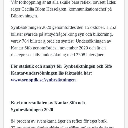
Vår förhoppning är att alla skulle bära reflex, oavsett ålder,
säger Cecilia Blom Hesselgren, kommunikationschef på
Bilprovningen.
Synbesiktningen 2020 genomfördes den 15 oktober. 1 252
bilister svarade på attitydfrågor kring syn och bilkörning,
varav 784 bilister gjorde ett syntest. Undersökningen av
Kantar Sifo genomfördes i november 2020 och är en
riksrepresentativ undersökning med 2308 intervjuer.
För statistik och analys för Synbesiktningen och Sifo
Kantar-undersökningen läs faktasida här:
www.synoptik.se/synbesiktningen
Kort om resultaten av Kantar Sifo och
Synbesiktningen 2020
84 procent av svenskarna äger en reflex för eget bruk.
32 procent använder aldrig eller sällan reflex när de är ute