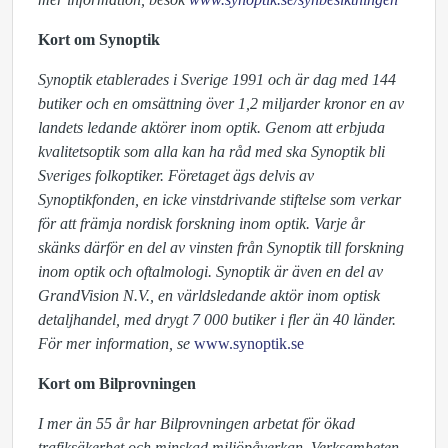
Kort om Synoptik
Synoptik etablerades i Sverige 1991 och är dag med 144
butiker och en omsättning över 1,2 miljarder kronor en av
landets ledande aktörer inom optik. Genom att erbjuda
kvalitetsoptik som alla kan ha råd med ska Synoptik bli
Sveriges folkoptiker. Företaget ägs delvis av
Synoptikfonden, en icke vinstdrivande stiftelse som verkar
för att främja nordisk forskning inom optik. Varje år
skänks därför en del av vinsten från Synoptik till forskning
inom optik och oftalmologi. Synoptik är även en del av
GrandVision N.V., en världsledande aktör inom optisk
detaljhandel, med drygt 7 000 butiker i fler än 40 länder.
För mer information, se
www.synoptik.se
Kort om Bilprovningen
I mer än 55 år har Bilprovningen arbetat för ökad
trafiksäkerhet och minskad miljöpåverkan. Verksamheten