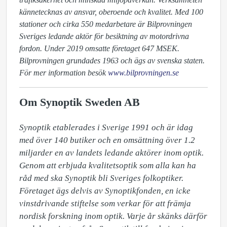
kännetecknas av ansvar, oberoende och kvalitet. Med 100
stationer och cirka 550 medarbetare är Bilprovningen
Sveriges ledande aktör för besiktning av motordrivna
fordon. Under 2019 omsatte företaget 647 MSEK.
Bilprovningen grundades 1963 och ägs av svenska staten.
För mer information besök
www.bilprovningen.se
Om Synoptik Sweden AB
Synoptik etablerades i Sverige 1991 och är idag 
med över 140 butiker och en omsättning över 1.2 
miljarder en av landets ledande aktörer inom optik. 
Genom att erbjuda kvalitetsoptik som alla kan ha 
råd med ska Synoptik bli Sveriges folkoptiker. 
Företaget ägs delvis av Synoptikfonden, en icke 
vinstdrivande stiftelse som verkar för att främja 
nordisk forskning inom optik. Varje år skänks därför 