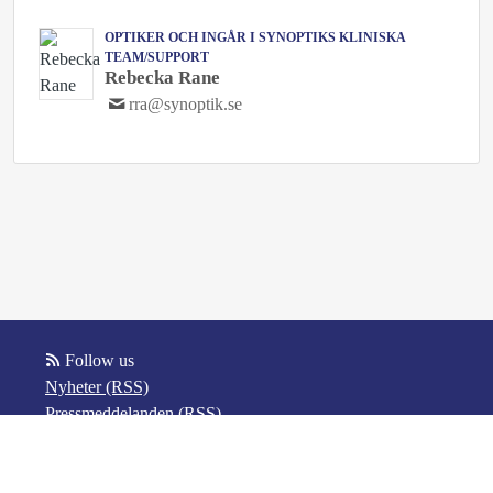
OPTIKER OCH INGÅR I SYNOPTIKS KLINISKA
TEAM/SUPPORT
Rebecka Rane
rra@synoptik.se
Follow us
Nyheter (RSS)
Pressmeddelanden (RSS)
Bloggposter (RSS)
Powered by Notified