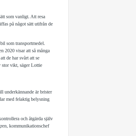
ätt som vanligt. Att resa
fas på något sätt utifrån de
r bil som transportmedel.
en 2020 visar att så många
tt de har svårt att se
 stor vikt, säger Lottie
ill underkännande är brister
lar med felaktig belysning
kontrollera och åtgärda själv
elgren, kommunikationschef