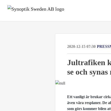
2020-12-15 07:30
PRESS
Jultrafiken 
se och synas 
Ett vanligt år brukar cirk
även våra resplaner. De a
som görs kommer bilen att 