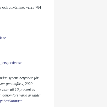
n och bilkörning, varav 784
k.se
erspective.se
både synens betydelse för
ster genomförts, 2020
 visar att 10 procent av
en genomförs varje år under
ynbesiktningen