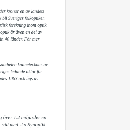
der kronor en av landets
bli Sveriges folkoptiker.
rdisk forskning inom optik.
noptik är även en del av
 än 40 länder. För mer
rksamheten kännetecknas av
riges ledande aktör för
ades 1963 och ägs av
 över 1.2 miljarder en 
 råd med ska Synoptik 