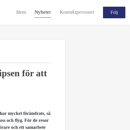
Hem
Nyheter
Kontaktpersoner
Följ
psen för att
r har mycket förändrats, så
ss och flyg. För de resor
förare och ett samarbete