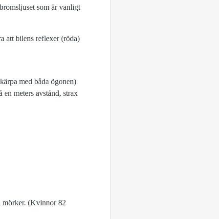
 bromsljuset som är vanligt
a att bilens reflexer (röda)
ynskärpa med båda ögonen)
 en meters avstånd, strax
x i mörker. (Kvinnor 82