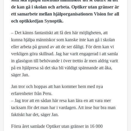
de kan gå i skolan och arbeta. Optiker utan gränser är
ett samarbete mellan hjälporganisationen Vision for all
och optikkedjan Synoptik.
– Det känns fantastiskt att få den här möjligheten, att
kunna hjälpa människor som kanske inte kan gå i skolan
eller arbeta på grund av att de ser dåligt. För dem kan vi
verkligen göra skillnad. Jag har varit engagerad i att samla
in glasögon till behövande i över trettio år men aldrig varit
på en hjälpresa så det ska bli väldigt spännande att åka,
säger Jan.
Jan tror och hoppas att han kommer hem med nya
erfarenheter från Peru.
– Jag tror att en sådan här resa kan lära en att vara mer
tacksam för det man har i vardagen. Att inse hur bra man
faktiskt har det, säger Jan.
Förra året samlade Optiker utan gränser in 16 000