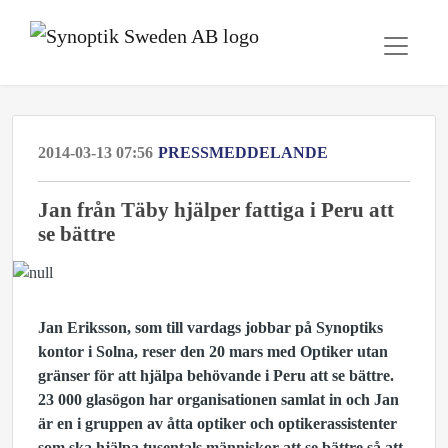
2014-03-13 07:56
PRESSMEDDELANDE
Jan från Täby hjälper fattiga i Peru att
se bättre
Jan Eriksson, som till vardags jobbar på Synoptiks
kontor i Solna, reser den 20 mars med Optiker utan
gränser för att hjälpa behövande i Peru att se bättre.
23 000 glasögon har organisationen samlat in och Jan
är en i gruppen av åtta optiker och optikerassistenter
som ska hjälpa tusentals människor att se bättre så att