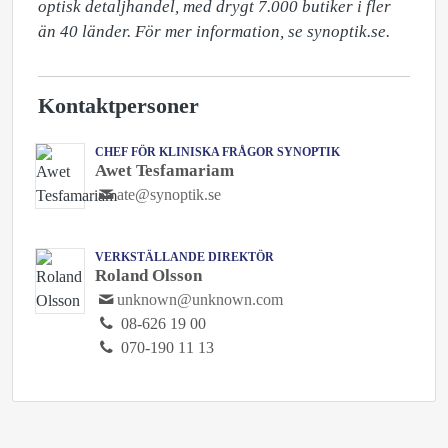
optisk detaljhandel, med drygt 7.000 butiker i fler 
än 40 länder. För mer information, se synoptik.se.
Kontaktpersoner
CHEF FÖR KLINISKA FRÅGOR SYNOPTIK
Awet Tesfamariam
ate@synoptik.se
VERKSTÄLLANDE DIREKTÖR
Roland Olsson
unknown@unknown.com
08-626 19 00
070-190 11 13