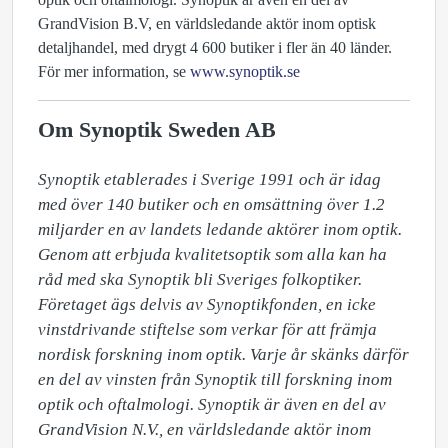
GrandVision B.V, en världsledande aktör inom optisk
detaljhandel, med drygt 4 600 butiker i fler än 40 länder.
För mer information, se
www.synoptik.se
Om Synoptik Sweden AB
Synoptik etablerades i Sverige 1991 och är idag 
med över 140 butiker och en omsättning över 1.2 
miljarder en av landets ledande aktörer inom optik. 
Genom att erbjuda kvalitetsoptik som alla kan ha 
råd med ska Synoptik bli Sveriges folkoptiker. 
Företaget ägs delvis av Synoptikfonden, en icke 
vinstdrivande stiftelse som verkar för att främja 
nordisk forskning inom optik. Varje år skänks därför 
en del av vinsten från Synoptik till forskning inom 
optik och oftalmologi. Synoptik är även en del av 
GrandVision N.V., en världsledande aktör inom 