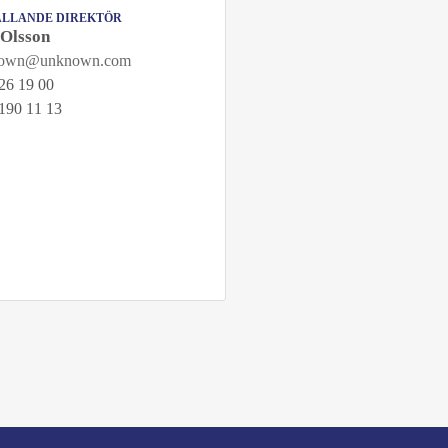
LLANDE DIREKTÖR
 Olsson
nown@unknown.com
26 19 00
190 11 13