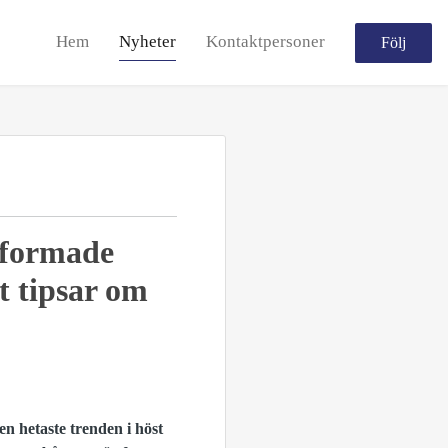
Hem
Nyheter
Kontaktpersoner
Följ
ttformade
t tipsar om
en hetaste trenden i höst