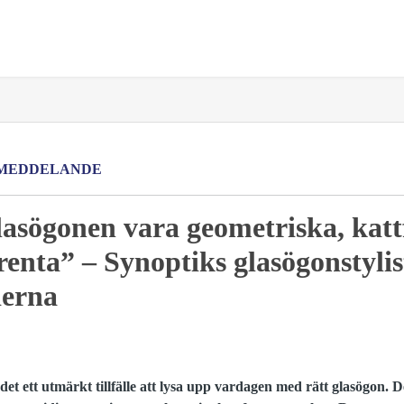
MEDDELANDE
glasögonen vara geometriska, ka
renta” – Synoptiks glasögonstylis
derna
det ett utmärkt tillfälle att lysa upp vardagen med rätt glasögon. D