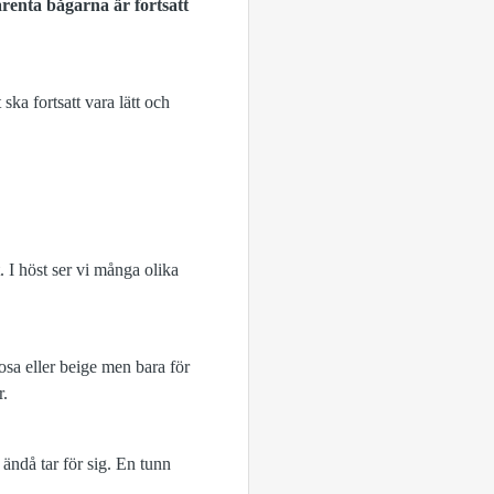
arenta bågarna är fortsatt
ka fortsatt vara lätt och
. I höst ser vi många olika
osa eller beige men bara för
r.
 ändå tar för sig. En tunn