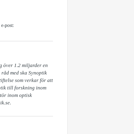
 e-post:
 över 1.2 miljarder en 
 råd med ska Synoptik 
ftelse som verkar för att 
ik till forskning inom 
tör inom optisk 
ik.se.