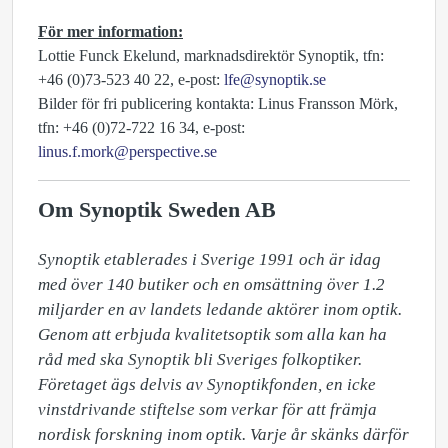
För mer information:
Lottie Funck Ekelund, marknadsdirektör Synoptik, tfn:
+46 (0)73-523 40 22, e-post:
lfe@synoptik.se
Bilder för fri publicering kontakta: Linus Fransson Mörk,
tfn: +46 (0)72-722 16 34, e-post:
linus.f.mork@perspective.se
Om Synoptik Sweden AB
Synoptik etablerades i Sverige 1991 och är idag 
med över 140 butiker och en omsättning över 1.2 
miljarder en av landets ledande aktörer inom optik. 
Genom att erbjuda kvalitetsoptik som alla kan ha 
råd med ska Synoptik bli Sveriges folkoptiker. 
Företaget ägs delvis av Synoptikfonden, en icke 
vinstdrivande stiftelse som verkar för att främja 
nordisk forskning inom optik. Varje år skänks därför 