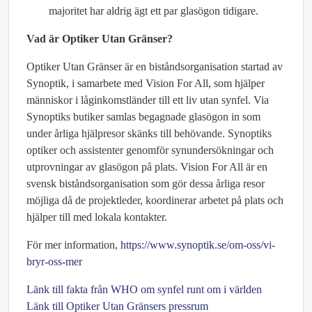
majoritet har aldrig ägt ett par glasögon tidigare.
Vad är Optiker Utan Gränser?
Optiker Utan Gränser är en biståndsorganisation startad av
Synoptik, i samarbete med Vision For All, som hjälper
människor i låginkomstländer till ett liv utan synfel. Via
Synoptiks butiker samlas begagnade glasögon in som
under årliga hjälpresor skänks till behövande. Synoptiks
optiker och assistenter genomför synundersökningar och
utprovningar av glasögon på plats. Vision For All är en
svensk biståndsorganisation som gör dessa årliga resor
möjliga då de projektleder, koordinerar arbetet på plats och
hjälper till med lokala kontakter.
För mer information,
https://www.synoptik.se/om-oss/vi-
bryr-oss-mer
Länk till fakta från WHO om synfel runt om i världen
Länk till Optiker Utan Gränsers pressrum