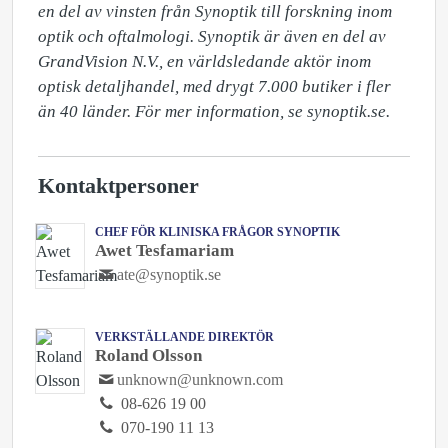
en del av vinsten från Synoptik till forskning inom 
optik och oftalmologi. Synoptik är även en del av 
GrandVision N.V., en världsledande aktör inom 
optisk detaljhandel, med drygt 7.000 butiker i fler 
än 40 länder. För mer information, se synoptik.se.
Kontaktpersoner
CHEF FÖR KLINISKA FRÅGOR SYNOPTIK
Awet Tesfamariam
ate@synoptik.se
VERKSTÄLLANDE DIREKTÖR
Roland Olsson
unknown@unknown.com
08-626 19 00
070-190 11 13