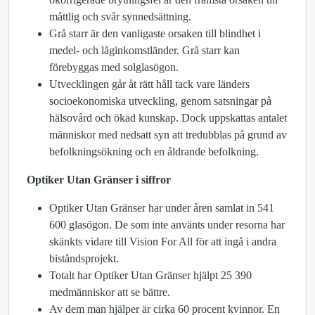
måttlig och svår synnedsättning.
Grå starr är den vanligaste orsaken till blindhet i
medel- och låginkomstländer. Grå starr kan
förebyggas med solglasögon.
Utvecklingen går åt rätt håll tack vare länders
socioekonomiska utveckling, genom satsningar på
hälsovård och ökad kunskap. Dock uppskattas antalet
människor med nedsatt syn att tredubblas på grund av
befolkningsökning och en åldrande befolkning.
Optiker Utan Gränser i siffror
Optiker Utan Gränser har under åren samlat in 541
600 glasögon. De som inte använts under resorna har
skänkts vidare till Vision For All för att ingå i andra
biståndsprojekt.
Totalt har Optiker Utan Gränser hjälpt 25 390
medmänniskor att se bättre.
Av dem man hjälper är cirka 60 procent kvinnor. En