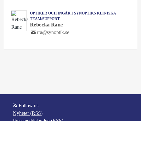
OPTIKER OCH INGÅR I SYNOPTIKS KLINISKA
TEAM/SUPPORT
Rebecka Rane
rra@synoptik.se
Follow us
Nyheter (RSS)
Pressmeddelanden (RSS)
Bloggposter (RSS)