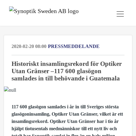
2020-02-20 08:00
PRESSMEDDELANDE
Historiskt insamlingsrekord för Optiker
Utan Gränser –117 600 glasögon
samlades in till behövande i Guatemala
117
600 glasögon samlades i år in till Sveriges största
glasögoninsamling, Optiker Utan Gränser, vilket är ett
insamlingsrekord. Optiker Utan Gränser har i tio år
hjälpt tiotusentals medmänniskor till ett nytt liv och
totalt har Synoptik samlat in fler än en halv miljon