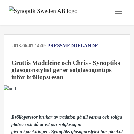
2013-06-07 14:59
PRESSMEDDELANDE
Grattis Madeleine och Chris - Synoptiks
glasögonstylist ger er solglasögontips
inför bröllopsresan
Bröllopsresor brukar av tradition gå till varma och soliga
platser och då är ett par solglasögon
givna i packningen. Synoptiks glasögonstylist har plockat