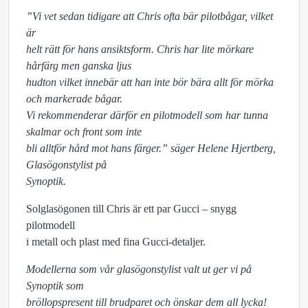
”Vi vet sedan tidigare att Chris ofta bär pilotbågar, vilket
är
helt rätt för hans ansiktsform. Chris har lite mörkare
hårfärg men ganska ljus
hudton vilket innebär att han inte bör bära allt för mörka
och markerade bågar.
Vi rekommenderar därför en pilotmodell som har tunna
skalmar och front som inte
bli alltför hård mot hans färger.” säger Helene Hjertberg,
Glasögonstylist på
Synoptik.
Solglasögonen till Chris är ett par Gucci – snygg
pilotmodell
i metall och plast med fina Gucci-detaljer.
Modellerna som vår glasögonstylist valt ut ger vi på
Synoptik som
bröllopspresent till brudparet och önskar dem all lycka!