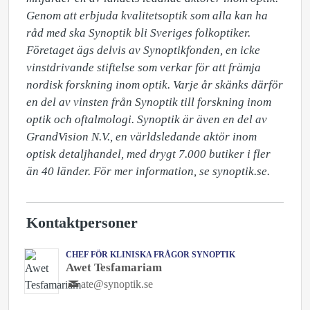
Genom att erbjuda kvalitetsoptik som alla kan ha 
råd med ska Synoptik bli Sveriges folkoptiker. 
Företaget ägs delvis av Synoptikfonden, en icke 
vinstdrivande stiftelse som verkar för att främja 
nordisk forskning inom optik. Varje år skänks därför 
en del av vinsten från Synoptik till forskning inom 
optik och oftalmologi. Synoptik är även en del av 
GrandVision N.V., en världsledande aktör inom 
optisk detaljhandel, med drygt 7.000 butiker i fler 
än 40 länder. För mer information, se synoptik.se.
Kontaktpersoner
CHEF FÖR KLINISKA FRÅGOR SYNOPTIK
Awet Tesfamariam
ate@synoptik.se