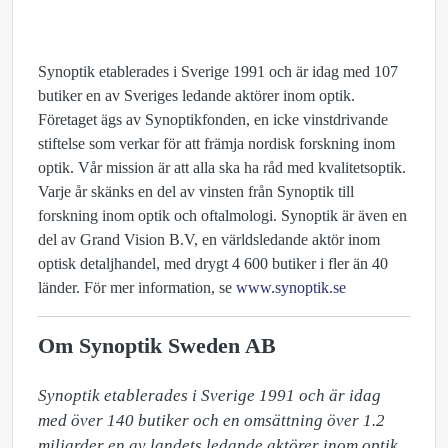
Synoptik etablerades i Sverige 1991 och är idag med 107
butiker en av Sveriges ledande aktörer inom optik.
Företaget ägs av Synoptikfonden, en icke vinstdrivande
stiftelse som verkar för att främja nordisk forskning inom
optik. Vår mission är att alla ska ha råd med kvalitetsoptik.
Varje år skänks en del av vinsten från Synoptik till
forskning inom optik och oftalmologi. Synoptik är även en
del av Grand Vision B.V, en världsledande aktör inom
optisk detaljhandel, med drygt 4 600 butiker i fler än 40
länder. För mer information, se
www.synoptik.se
Om Synoptik Sweden AB
Synoptik etablerades i Sverige 1991 och är idag 
med över 140 butiker och en omsättning över 1.2 
miljarder en av landets ledande aktörer inom optik. 