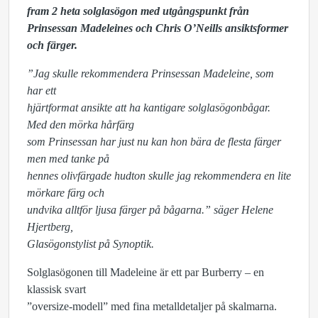
fram 2 heta solglasögon med utgångspunkt från
Prinsessan Madeleines och Chris O’Neills ansiktsformer
och färger.
”Jag skulle rekommendera Prinsessan Madeleine, som
har ett
hjärtformat ansikte att ha kantigare solglasögonbågar.
Med den mörka hårfärg
som Prinsessan har just nu kan hon bära de flesta färger
men med tanke på
hennes olivfärgade hudton skulle jag rekommendera en lite
mörkare färg och
undvika alltför ljusa färger på bågarna.” säger Helene
Hjertberg,
Glasögonstylist på Synoptik.
Solglasögonen till Madeleine är ett par Burberry – en
klassisk svart
”oversize-modell” med fina metalldetaljer på skalmarna.