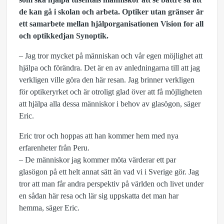
de kan gå i skolan och arbeta. Optiker utan gränser är
ett samarbete mellan hjälporganisationen Vision for all
och optikkedjan Synoptik.
– Jag tror mycket på människan och vår egen möjlighet att
hjälpa och förändra. Det är en av anledningarna till att jag
verkligen ville göra den här resan. Jag brinner verkligen
för optikeryrket och är otroligt glad över att få möjligheten
att hjälpa alla dessa människor i behov av glasögon, säger
Eric.
Eric tror och hoppas att han kommer hem med nya
erfarenheter från Peru.
– De människor jag kommer möta värderar ett par
glasögon på ett helt annat sätt än vad vi i Sverige gör. Jag
tror att man får andra perspektiv på världen och livet under
en sådan här resa och lär sig uppskatta det man har
hemma, säger Eric.