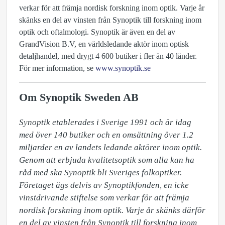
verkar för att främja nordisk forskning inom optik. Varje år
skänks en del av vinsten från Synoptik till forskning inom
optik och oftalmologi. Synoptik är även en del av
GrandVision B.V, en världsledande aktör inom optisk
detaljhandel, med drygt 4 600 butiker i fler än 40 länder.
För mer information, se
www.synoptik.se
Om Synoptik Sweden AB
Synoptik etablerades i Sverige 1991 och är idag 
med över 140 butiker och en omsättning över 1.2 
miljarder en av landets ledande aktörer inom optik. 
Genom att erbjuda kvalitetsoptik som alla kan ha 
råd med ska Synoptik bli Sveriges folkoptiker. 
Företaget ägs delvis av Synoptikfonden, en icke 
vinstdrivande stiftelse som verkar för att främja 
nordisk forskning inom optik. Varje år skänks därför 
en del av vinsten från Synoptik till forskning inom 