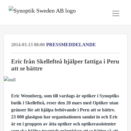
2014-03-13 08:00
PRESSMEDDELANDE
Eric från Skellefteå hjälper fattiga i Peru
att se bättre
Eric Wennberg, som till vardags är optiker i Synoptiks
butik i Skellefteå, reser den 20 mars med Optiker utan
gränser för att hjälpa behövande i Peru att se bättre.
23 000 glasögon har organisationen samlat in och Eric
är en i gruppen av åtta optiker och optikerassistenter
som ska hjälpa tusentals människor att se bättre så att