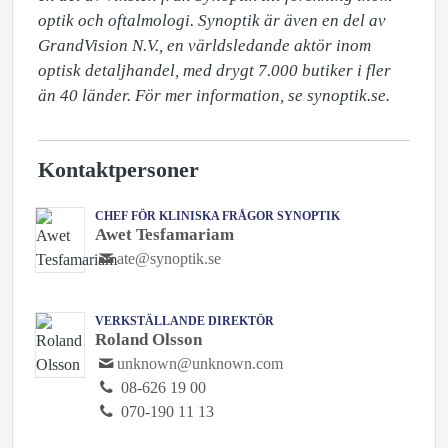
optik och oftalmologi. Synoptik är även en del av 
GrandVision N.V., en världsledande aktör inom 
optisk detaljhandel, med drygt 7.000 butiker i fler 
än 40 länder. För mer information, se synoptik.se.
Kontaktpersoner
CHEF FÖR KLINISKA FRÅGOR SYNOPTIK
Awet Tesfamariam
ate@synoptik.se
VERKSTÄLLANDE DIREKTÖR
Roland Olsson
unknown@unknown.com
08-626 19 00
070-190 11 13