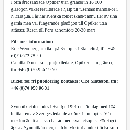
Förra året samlade Optiker utan gränser in 16 000
glasögon vilket resulterade i hjälp till tusentals människor i
Nicaragua. I år har svenska folket skänkt ännu fler av sina
gamla men väl fungerande glasögon till Optiker utan
gränser. Resan till Peru genomförs 20-30 mars.
För mer information:
Eric Wennberg, optiker på Synoptik i Skellefteå, tfn: +46
(0)70-672 78 29
Camilla Danielsson, projektledare, Optiker utan gränser,
tfn: +46 (0)70-956 59 50
Bilder för fri publicering kontakta: Olof Mattsson, tfn:
+46 (
0)70-958 96 31
Synoptik etablerades i Sverige 1991 och är idag med 104
butiker en av Sveriges ledande aktörer inom optik. Vår
mission är att alla ska ha råd med kvalitetsoptik. Företaget
ägs av Synoptikfonden, en icke vinstdrivande stiftelse som