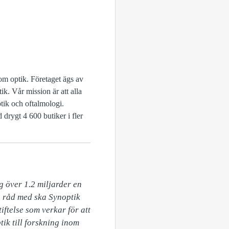
om optik. Företaget ägs av
k. Vår mission är att alla
ptik och oftalmologi.
drygt 4 600 butiker i fler
 över 1.2 miljarder en 
 råd med ska Synoptik 
ftelse som verkar för att 
ik till forskning inom 