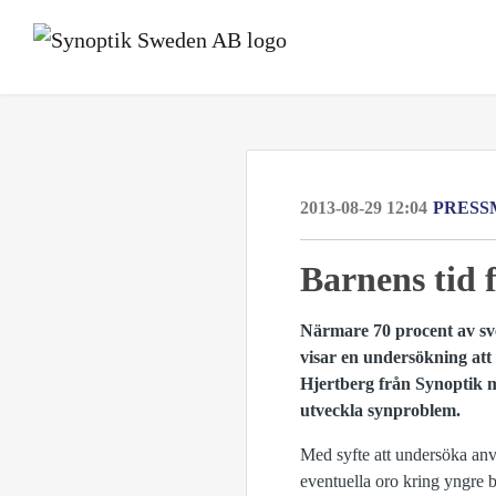
2013-08-29 12:04
PRESS
Barnens tid 
Närmare 70 procent av sve
visar en undersökning att
Hjertberg från Synoptik m
utveckla synproblem.
Med syfte att undersöka anv
eventuella oro kring yngre