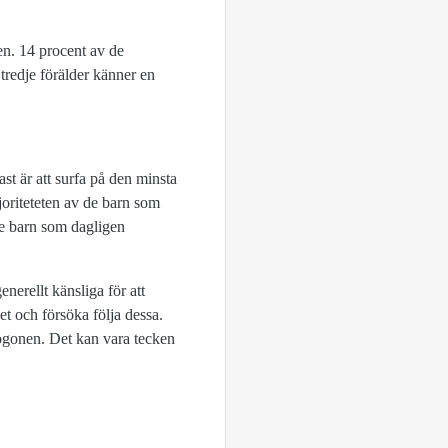
en. 14 procent av de
tredje förälder känner en
st är att surfa på den minsta
oriteteten av de barn som
de barn som dagligen
nerellt känsliga för att
et och försöka följa dessa.
ögonen. Det kan vara tecken