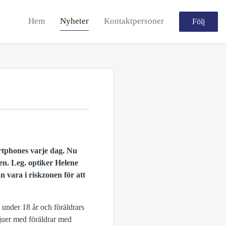
Hem
Nyheter
Kontaktpersoner
Följ
rtphones varje dag. Nu
en. Leg. optiker Helene
 vara i riskzonen för att
 under 18 år och föräldrars
juer med föräldrar med