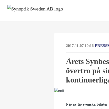
2017-11-07 10:16
PRESS
Årets Synbesi
övertro på si
kontinuerlig
Nio av tio svenska bilister