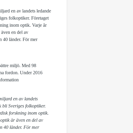
ljard en av landets ledande
ges folkoptiker. Företaget
kning inom optik. Varje år
r även en del av
n 40 länder. För mer
ättre miljö. Med 98
vna fordon. Under 2016
nformation
iljard en av landets
bli Sveriges folkoptiker.
rdisk forskning inom optik.
noptik är även en del av
än 40 länder. För mer