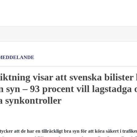
MEDDELANDE
ktning visar att svenska bilister
n syn – 93 procent vill lagstadga
a synkontroller
 tycker att de har en tillräckligt bra syn för att köra säkert i trafik