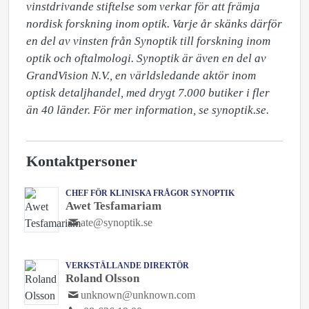
vinstdrivande stiftelse som verkar för att främja 
nordisk forskning inom optik. Varje år skänks därför 
en del av vinsten från Synoptik till forskning inom 
optik och oftalmologi. Synoptik är även en del av 
GrandVision N.V., en världsledande aktör inom 
optisk detaljhandel, med drygt 7.000 butiker i fler 
än 40 länder. För mer information, se synoptik.se.
Kontaktpersoner
CHEF FÖR KLINISKA FRÅGOR SYNOPTIK
Awet Tesfamariam
ate@synoptik.se
VERKSTÄLLANDE DIREKTÖR
Roland Olsson
unknown@unknown.com