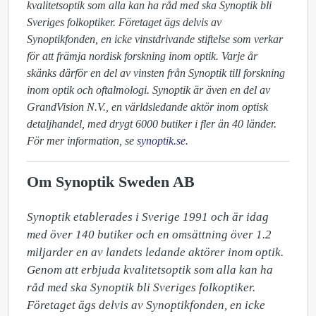
kvalitetsoptik som alla kan ha råd med ska Synoptik bli
Sveriges folkoptiker. Företaget ägs delvis av
Synoptikfonden, en icke vinstdrivande stiftelse som verkar
för att främja nordisk forskning inom optik. Varje år
skänks därför en del av vinsten från Synoptik till forskning
inom optik och oftalmologi. Synoptik är även en del av
GrandVision N.V., en världsledande aktör inom optisk
detaljhandel, med drygt 6000 butiker i fler än 40 länder.
För mer information, se
synoptik.se
.
Om Synoptik Sweden AB
Synoptik etablerades i Sverige 1991 och är idag 
med över 140 butiker och en omsättning över 1.2 
miljarder en av landets ledande aktörer inom optik. 
Genom att erbjuda kvalitetsoptik som alla kan ha 
råd med ska Synoptik bli Sveriges folkoptiker. 
Företaget ägs delvis av Synoptikfonden, en icke 