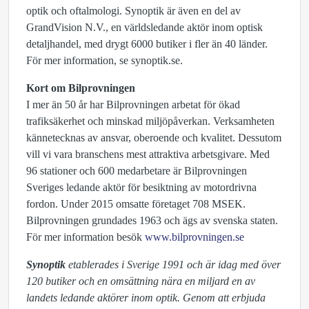
optik och oftalmologi. Synoptik är även en del av
GrandVision N.V., en världsledande aktör inom optisk
detaljhandel, med drygt 6000 butiker i fler än 40 länder.
För mer information, se synoptik.se.
Kort om Bilprovningen
I mer än 50 år har Bilprovningen arbetat för ökad
trafiksäkerhet och minskad miljöpåverkan. Verksamheten
kännetecknas av ansvar, oberoende och kvalitet. Dessutom
vill vi vara branschens mest attraktiva arbetsgivare. Med
96 stationer och 600 medarbetare är Bilprovningen
Sveriges ledande aktör för besiktning av motordrivna
fordon. Under 2015 omsatte företaget 708 MSEK.
Bilprovningen grundades 1963 och ägs av svenska staten.
För mer information besök
www.bilprovningen.se
Synoptik
etablerades i Sverige 1991 och är idag med över
120 butiker och en omsättning nära en miljard en av
landets ledande aktörer inom optik. Genom att erbjuda