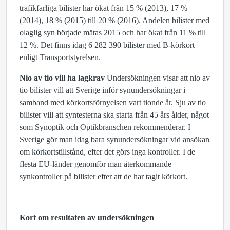
trafikfarliga bilister har ökat från 15 % (2013), 17 %
(2014), 18 % (2015) till 20 % (2016). Andelen bilister med
olaglig syn började mätas 2015 och har ökat från 11 % till
12 %. Det finns idag 6 282 390 bilister med B-körkort
enligt Transportstyrelsen.
Nio av tio vill ha lagkrav
Undersökningen visar att nio av
tio bilister vill att Sverige inför synundersökningar i
samband med körkortsförnyelsen vart tionde år. Sju av tio
bilister vill att syntesterna ska starta från 45 års ålder, något
som Synoptik och Optikbranschen rekommenderar. I
Sverige gör man idag bara synundersökningar vid ansökan
om körkortstillstånd, efter det görs inga kontroller. I de
flesta EU-länder genomför man återkommande
synkontroller på bilister efter att de har tagit körkort.
Kort om resultaten av undersökningen