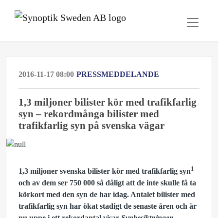
2016-11-17 08:00
PRESSMEDDELANDE
1,3 miljoner bilister kör med trafikfarlig
syn – rekordmånga bilister med
trafikfarlig syn på svenska vägar
1
1,3 miljoner svenska bilister kör med trafikfarlig syn
och av dem ser 750 000 så dåligt att de inte skulle få ta
körkort med den syn de har idag. Antalet bilister med
trafikfarlig syn har ökat stadigt de senaste åren och är
nu uppe i ett rekordantal visar
Synbesiktningen
,